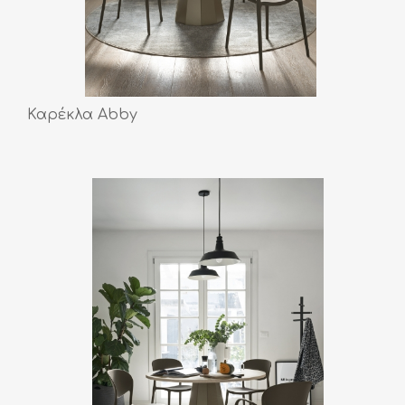
Καρέκλα Abby