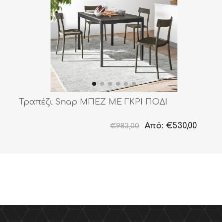
Τραπέζι Snap ΜΠΕΖ ΜΕ ΓΚΡΙ ΠΟΔΙ
Από:
€530,00
€983,00