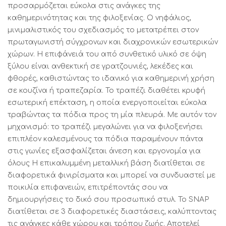
προσαρμόζεται εύκολα στις ανάγκες της
καθημερινότητας και της φιλοξενίας. Ο νηφάλιος,
μινιμαλιστικός του σχεδιασμός το μετατρέπει στον
πρωταγωνιστή σύγχρονων και διαχρονικών εσωτερικών
χώρων. Η επιφάνειά του από συνθετικό υλικό σε όψη
ξύλου είναι ανθεκτική σε γρατζουνιές, λεκέδες και
φθορές, καθιστώντας το ιδανικό για καθημερινή χρήση
σε κουζίνα ή τραπεζαρία. Το τραπέζι διαθέτει κρυφή
εσωτερική επέκταση, η οποία ενεργοποιείται εύκολα
τραβώντας τα πόδια προς τη μία πλευρά. Με αυτόν τον
μηχανισμό: το τραπέζι μεγαλώνει για να φιλοξενήσει
επιπλέον καλεσμένους τα πόδια παραμένουν πάντα
στις γωνίες εξασφαλίζεται άνεση και εργονομία για
όλους Η επικαλυμμένη μεταλλική βάση διατίθεται σε
διαφορετικά φινιρίσματα και μπορεί να συνδυαστεί με
ποικιλία επιφανειών, επιτρέποντάς σου να
δημιουργήσεις το δικό σου προσωπικό στυλ. Το SNAP
διατίθεται σε 3 διαφορετικές διαστάσεις, καλύπτοντας
τις ανάγκες κάθε χώρου και τρόπου ζωής. Αποτελεί