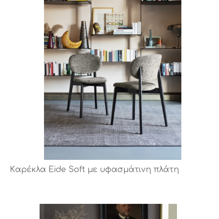
Kαρέκλα Eide Soft με υφασμάτινη πλάτη