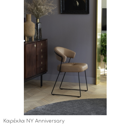
Καρέκλα NY Anniversary