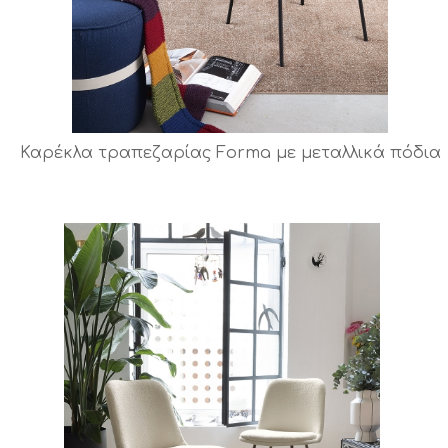
Καρέκλα τραπεζαρίας Forma με μεταλλικά πόδια