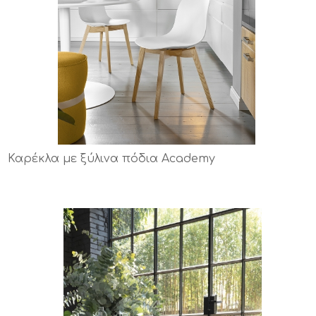
Καρέκλα με ξύλινα πόδια Academy