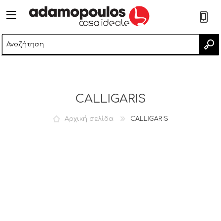
2
CALLIGARIS
Αρχική σελίδα
CALLIGARIS