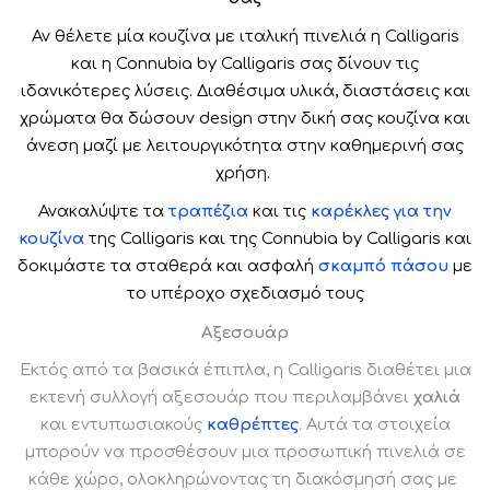
Αν θέλετε μία κουζίνα με ιταλική πινελιά η Calligaris
και η Connubia by Calligaris σας δίνουν τις
ιδανικότερες λύσεις. Διαθέσιμα υλικά, διαστάσεις και
χρώματα θα δώσουν design στην δική σας κουζίνα και
άνεση μαζί με λειτουργικότητα στην καθημερινή σας
χρήση.
Ανακαλύψτε τα
τραπέζια
και τις
καρέκλες για την
κουζίνα
της Calligaris και της Connubia by Calligaris και
δοκιμάστε τα σταθερά και ασφαλή
σκαμπό πάσου
με
το υπέροχο σχεδιασμό τους
Αξεσουάρ
Εκτός από τα βασικά έπιπλα, η Calligaris διαθέτει μια
εκτενή συλλογή αξεσουάρ που περιλαμβάνει
χαλιά
και εντυπωσιακούς
καθρέπτες
. Αυτά τα στοιχεία
μπορούν να προσθέσουν μια προσωπική πινελιά σε
κάθε χώρο, ολοκληρώνοντας τη διακόσμησή σας με