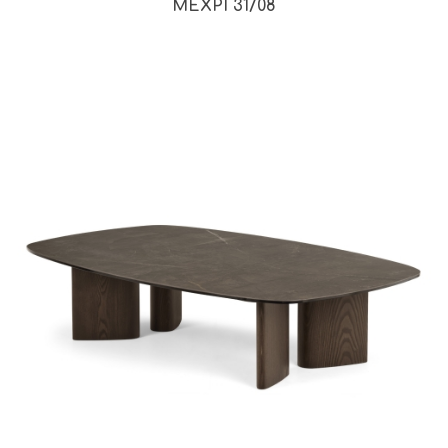
ΜΕΧΡΙ 31/08