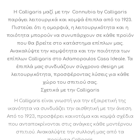
H Calligaris μαζί με την Connubia by Calligaris
παράγει
λειτουργικά και κομψά έπιπλα από το 1923.
Πιστεύει ότι η ομορφιά, η λειτουργικότητα και η
ποιότητα μπορούν να συνυπάρχουν σε κάθε προϊόν
που θα βρείτε στο κατάστημα επίπλων μας.
Ανακαλύψτε την κομψότητα και την ποιότητα των
επίπλων Calligaris στο Adamopoulos Casa Ideale. Τα
έπιπλά μας συνδυάζουν σύγχρονο design με
λειτουργικότητα, προσφέροντας λύσεις για κάθε
χώρο του σπιτιού σας.
Σχετικά με την Calligaris
Η Calligaris είναι γνωστή για την εξαιρετική της
ικανότητα να συνδυάζει την αισθητική με την άνεση.
Από το 1923, προσφέρει καινοτόμα και κομψά σχέδια
που ανταποκρίνονται στις ανάγκες κάθε μοντέρνου
σπιτιού. Ανακαλύψτε την συλλογή μας από τα
προϊόντα Calligaris