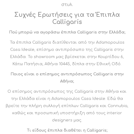
στυλ.
Συχνές Ερωτήσεις για τα Έπιπλα
Calligaris
Πού μπορώ να αγοράσω έπιπλα Calligaris στην Ελλάδα;
Τα έπιπλα Calligaris διατίθενται από την Adamopoulos
Casa Ideale, επίσημο αντιπρόσωπο της Calligaris στην
Ελλάδα. Το showroom μας βρίσκεται στην Κουρτίδου 6,
Κάτω Πατήσια, Αθήνα 10445, δίπλα στην Εθνική Οδό.
Ποιος είναι ο επίσημος αντιπρόσωπος Calligaris στην
Αθήνα;
Ο επίσημος αντιπρόσωπος της Calligaris στην Αθήνα και
την Ελλάδα είναι η Adamopoulos Casa Ideale. Εδώ θα
βρείτε την πλήρη συλλογή επίπλων Calligaris και Connubia,
καθώς και προσωπική υποστήριξη από τους interior
designers μας.
Τι είδους έπιπλα διαθέτει η Calligaris;