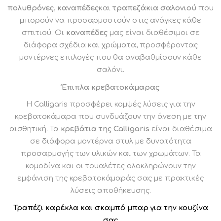
πολυθρόνες
,
καναπέδες
και
τραπεζάκια σαλονιού
που
μπορούν να προσαρμοστούν στις ανάγκες κάθε
σπιτιού. Οι
καναπέδες
μας είναι διαθέσιμοι σε
διάφορα σχέδια και χρώματα, προσφέροντας
μοντέρνες επιλογές που θα αναβαθμίσουν κάθε
σαλόνι.
Έπιπλα κρεβατοκάμαρας
Η Calligaris προσφέρει κομψές λύσεις για την
κρεβατοκάμαρα που συνδυάζουν την άνεση με την
αισθητική. Τα
κρεβάτια της Calligaris
είναι διαθέσιμα
σε διάφορα μοντέρνα στυλ με δυνατότητα
προσαρμογής των υλικών και των χρωμάτων. Τα
κομοδίνα και οι τουαλέτες ολοκληρώνουν την
εμφάνιση της κρεβατοκάμαράς σας με πρακτικές
λύσεις αποθήκευσης.
Τραπέζι καρέκλα και σκαμπό μπαρ για την κουζίνα
σας