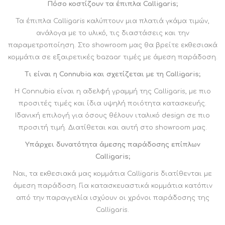
Πόσο κοστίζουν τα έπιπλα Calligaris;
Τα έπιπλα Calligaris καλύπτουν μια πλατιά γκάμα τιμών,
ανάλογα με το υλικό, τις διαστάσεις και την
παραμετροποίηση. Στο showroom μας θα βρείτε εκθεσιακά
κομμάτια σε εξαιρετικές bazaar τιμές με άμεση παράδοση.
Τι είναι η Connubia και σχετίζεται με τη Calligaris;
Η Connubia είναι η αδελφή γραμμή της Calligaris, με πιο
προσιτές τιμές και ίδια υψηλή ποιότητα κατασκευής.
Ιδανική επιλογή για όσους θέλουν ιταλικό design σε πιο
προσιτή τιμή. Διατίθεται και αυτή στο showroom μας.
Υπάρχει δυνατότητα άμεσης παράδοσης επίπλων
Calligaris;
Ναι, τα εκθεσιακά μας κομμάτια Calligaris διατίθενται με
άμεση παράδοση. Για κατασκευαστικά κομμάτια κατόπιν
από την παραγγελία ισχύουν οι χρόνοι παράδοσης της
Calligaris.