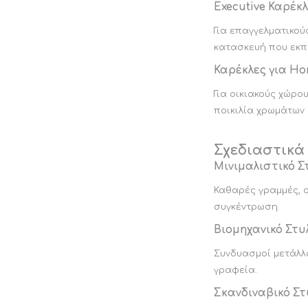
Executive Καρέκ
Για επαγγελματικού
κατασκευή που εκπ
Καρέκλες για Ho
Για οικιακούς χώρο
ποικιλία χρωμάτων 
Σχεδιαστικά
Μινιμαλιστικό Σ
Καθαρές γραμμές, ο
συγκέντρωση.
Βιομηχανικό Στυ
Συνδυασμοί μετάλλο
γραφεία.
Σκανδιναβικό Στ