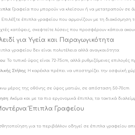
πιπλα
: Γραφεία που μπορούν να κλείσουν ή να μετατραπούν σε ά
: Επιλέξτε έπιπλα γραφείου που αρμονίζουν με τη διακόσμηση τ
οιχτές κατόψεις, σκεφτείτε λύσεις που προσφέρουν κάποια ακο
λειδί για Υγεία και Παραγωγικότητα
ιπλα γραφείου δεν είναι πολυτέλεια αλλά αναγκαιότητα:
ίου
: Το τυπικό ύψος είναι 72-75cm, αλλά ρυθμιζόμενες επιλογές
λικής Στήλης
: Η καρέκλα πρέπει να υποστηρίζει την οσφυϊκή χώ
πάνω μέρος της οθόνης σε ύψος ματιών, σε απόσταση 50-70cm.
νηση
: Ακόμα και με τα πιο εργονομικά έπιπλα, τα τακτικά διαλεί
Μοντέρνα Έπιπλα Γραφείου
θητοποίηση για το περιβάλλον οδηγεί σε έπιπλα γραφείου από 