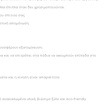
λλα έπιπλα όταν δεν χρησιμοποιούνται.
ου σπιτιού σας.
υστική απομόνωση.
 προσφέρουν εξατομίκευση.
ρα και να επιτρέπει στα πόδια να ακουμπούν επίπεδα στο
μματα και η κίνηση είναι απαραίτητα.
ανακυκλωμένα υλικά, βιώσιμο ξύλο και eco-friendly