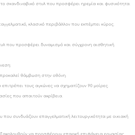
το σκανδιναβικό στυλ που προσφέρει ηρεμία και φυσικότητα.
αγγελματικό, κλασικό περιβάλλον που εκπέμπει κύρος.
τυλ που προσφέρει δυναμισμό και σύγχρονη αισθητική.
νεση:
υ προκαλεί θάμβωση στην οθόνη.
 επιτρέπει τους αγκώνες να σχηματίζουν 90 μοίρες.
ασίες που απαιτούν ακρίβεια.
υ που συνδυάζουν επαγγελματική λειτουργικότητα με οικιακή
ου εξακολουθούν να προσφέρουν επαρκή επιφάνεια εργασίας.