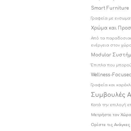
Smart Furniture
Γραφεία με ενσωμα
Χρώμα και Προ
Από τα παραδοσιακά
ενέργεια στον χώρο
Modular Συστή
Έπιπλα που μπορού
Wellness-Focuse
Γραφεία και καρέκλ
Συμβουλές Α
Κατά την επιλογή ε
Μετρήστε τον Χώρ
Ορίστε τις Ανάγκες