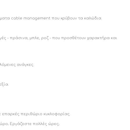
ήματα cable management που κρύβουν τα καλώδια.
ές - πράσινα, μπλε, ροζ - που προσθέτουν χαρακτήρα και
λόμενες ανάγκες.
εξία.
με επαρκές περιθώριο κυκλοφορίας.
χώρο; Εργάζεστε πολλές ώρες;