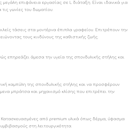
μεγάλη επιφάνεια εργασίας σε L διάταξη. Είναι ιδανικά για
τις γωνίες του δωματίου.
φιλείς τάσεις στα μοντέρνα έπιπλα γραφείου. Επιτρέπουν την
ειώνοντας τους κινδύνους της καθιστικής ζωής.
θώς επηρεάζει άμεσα την υγεία της σπονδυλικής στήλης και
σική καμπύλη της σπονδυλικής στήλης και να προσφέρουν
μενα μπράτσα και μηχανισμό κλίσης που επιτρέπει την
n. Κατασκευασμένες από premium υλικά όπως δέρμα, ύφασμα
υμβιβασμούς στη λειτουργικότητα.