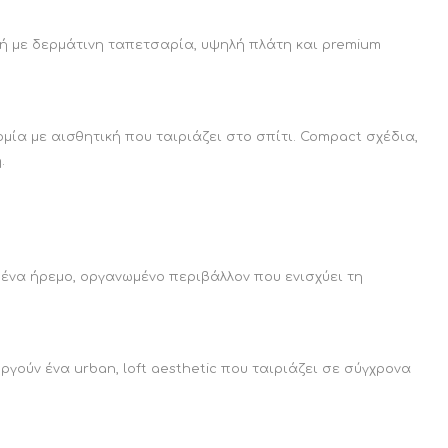
κή με δερμάτινη ταπετσαρία, υψηλή πλάτη και premium
ία με αισθητική που ταιριάζει στο σπίτι. Compact σχέδια,
.
ένα ήρεμο, οργανωμένο περιβάλλον που ενισχύει τη
γούν ένα urban, loft aesthetic που ταιριάζει σε σύγχρονα