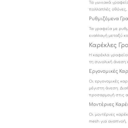
Τα γωνιακά γραφεία
πολλαπλές οθόνες, 
Ρυθμιζόμενα Γρ
Τα γραφεία με ρυθμ
εναλλαγή μεταξύ κα
Καρέκλες Γρα
Η καρέκλα γραφείου
τη συνολική άνεση 
Εργονομικές Καρ
Οι εργονομικές καρ
μέγιστη άνεση. Δια
προσαρμογή στις α
Μοντέρνες Καρέ
Οι μοντέρνες καρέ
mesh για αναπνοή, 