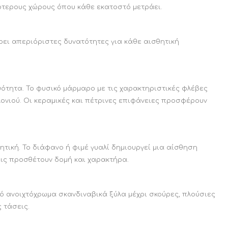
ότερους χώρους όπου κάθε εκατοστό μετράει.
ρει απεριόριστες δυνατότητες για κάθε αισθητική
ότητα. Το φυσικό μάρμαρο με τις χαρακτηριστικές φλέβες
λονιού. Οι κεραμικές και πέτρινες επιφάνειες προσφέρουν
ητική. Το διάφανο ή φιμέ γυαλί δημιουργεί μια αίσθηση
εις προσθέτουν δομή και χαρακτήρα.
 ανοιχτόχρωμα σκανδιναβικά ξύλα μέχρι σκούρες, πλούσιες
 τάσεις.