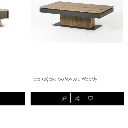
ΚΟΜΟΔΙΝΟ ΚΑΙ
ΒΟΗΘΗΤΙΚΟ
ΤΟΥΑΛΕΤΑ
ΤΡΑΠΕΖΑΚΙ
CALLIGARIS
CALLIGARIS
ΕΚΠΤΩΣΕΙΣ ΜΕΧΡΙ
ΕΚΠΤΩΣΕΙΣ ΜΕΧΡΙ
31/08
31/08
Τραπεζάκι σαλονιού Woody
ΒΙΒΛΙΟΘΗΚΗ
ΧΑΛΙ CALLIGARIS
CALLIGARIS
ΕΚΠΤΩΣΕΙΣ ΜΕΧΡΙ
ΕΚΠΤΩΣΕΙΣ ΜΕΧΡΙ
31/08
31/08