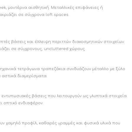
ek, μοντέρνα αισθητική. Μεταλλικές επιφάνειες ή
αιριάζει σε σύγχρονα loft spaces.
πτές βάσεις και έλλειψη περιττών διακοσμητικών στοιχείων.
ριάζει σε σύγχρονους, uncluttered χώρους.
μηχανικά τετράγωνα τραπεζάκια συνδυάζουν μέταλλο με ξύλο
α αστικά διαμερίσματα.
 εντυπωσιακές βάσεις που λειτουργούν ως γλυπτικά στοιχεία.
ι οπτικό ενδιαφέρον.
υν χαμηλό προφίλ, καθαρές γραμμές και φυσικά υλικά που