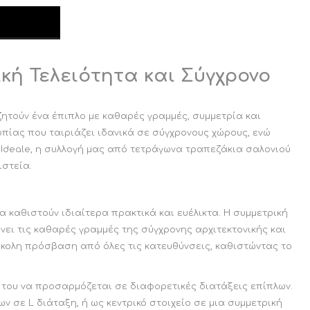
κή Τελειότητα και Σύγχρονο
ζητούν ένα έπιπλο με καθαρές γραμμές, συμμετρία και
πίας που ταιριάζει ιδανικά σε σύγχρονους χώρους, ενώ
 Ideale, η συλλογή μας από τετράγωνα τραπεζάκια σαλονιού
ιστεία.
 καθιστούν ιδιαίτερα πρακτικά και ευέλικτα. Η συμμετρική
ει τις καθαρές γραμμές της σύγχρονης αρχιτεκτονικής και
κολη πρόσβαση από όλες τις κατευθύνσεις, καθιστώντας το
 του να προσαρμόζεται σε διαφορετικές διατάξεις επίπλων.
 σε L διάταξη, ή ως κεντρικό στοιχείο σε μια συμμετρική