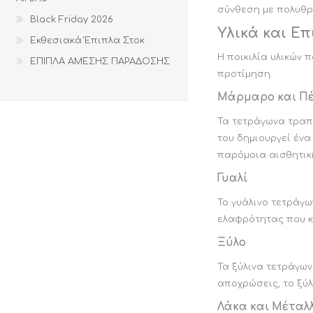
σύνθεση με πολυθρό
Black Friday 2026
Υλικά και Ε
Εκθεσιακά Έπιπλα Στοκ
Η ποικιλία υλικών 
ΕΠΙΠΛΑ ΑΜΕΣΗΣ ΠΑΡΑΔΟΣΗΣ
προτίμηση.
Μάρμαρο και Π
Τα τετράγωνα τραπ
του δημιουργεί ένα
παρόμοια αισθητική
Γυαλί
Το γυάλινο τετράγω
ελαφρότητας που κά
Ξύλο
Τα ξύλινα τετράγω
αποχρώσεις, το ξύλ
Λάκα και Μέταλ