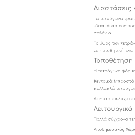
Διαστάσεις 
Τα τετράγωνα τραπε
ιδανικά για compac
σαλόνια.
Το ύψος των τετρά
zen αισθητική, ενώ
Τοποθέτηση 
Η τετράγωνη φόρμα
Κεντρικά
: Μπροστά
πολλαπλά τετράγω
Αφήστε τουλάχιστο
Λειτουργικά
Πολλά σύγχρονα τε
Αποθηκευτικός Χώρ