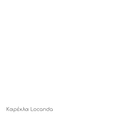
Kαρέκλα Locanda