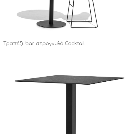
Τραπέζι bar στρογγυλό Cocktail