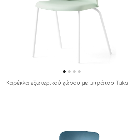
Καρέκλα εξωτερικού χώρου με μπράτσα Tuka