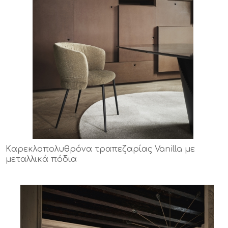
Kαρεκλοπολυθρόνα τραπεζαρίας Vanilla με
μεταλλικά πόδια