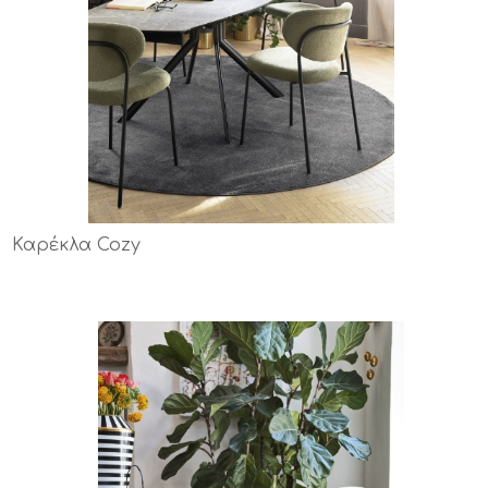
Καρέκλα Cozy