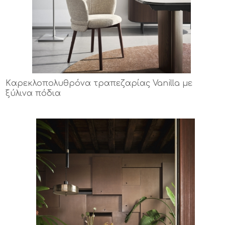
Kαρεκλοπολυθρόνα τραπεζαρίας Vanilla με
ξύλινα πόδια