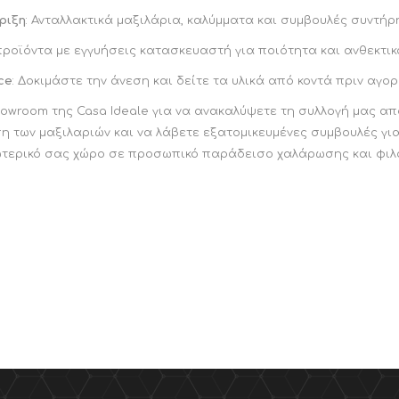
ριξη
: Ανταλλακτικά μαξιλάρια, καλύμματα και συμβουλές συντήρ
προϊόντα με εγγυήσεις κατασκευαστή για ποιότητα και ανθεκτικ
ce
: Δοκιμάστε την άνεση και δείτε τα υλικά από κοντά πριν αγο
owroom της Casa Ideale για να ανακαλύψετε τη συλλογή μας από
η των μαξιλαριών και να λάβετε εξατομικευμένες συμβουλές για
ωτερικό σας χώρο σε προσωπικό παράδεισο χαλάρωσης και φιλ