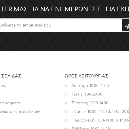
TER ΜΑΣ ΓΙΑ ΝΑ ΕΝΗΜΕΡΏΝΕΣΤΕ ΓΙΑ ΕΚΠ
 ΣΕΛΊΔΑΣ
ΩΡΕΣ ΛΕΙΤΟΥΡΓΙΑΣ
ηση
Δευτέρα 10:00-14:00
Τρίτη 11:00-20:00
 πρόσφατα
Τετάρτη 10:00-14:00
ύγκρισης προϊόντων
Πέμπτη 10:00-14:00 & 17:00-20:
Παρασκευή 11:00-14:00 & 17:00