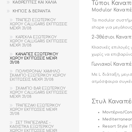
Τύποι Καναπ
ΚΑΘΡΕΠΤΕΣ ΚΑΙ ΧΑΛΙΑ
εκπτώσεις μέχρι 30/06
ΓΩΝΙΑΚΟΙ ΚΑΝΑΠΕΔΕΣ
ΣΤΡΟΓΓΥΛΕΣ
ΤΡΑΠΕΖΙΑ ΚΟΥΖΙΝΑΣ
ΚΑΡΕΚΛΕΣ ΚΟΥΖΙΝΑΣ
ΤΡΑΠΕΖΑΡΙΕΣ
ΣΤΡΟΓΓΥΛΑ
ΞΥΛΙΝΕΣ
ΤΡΑΠΕΖΑΚΙ ΣΑΛΟΝΙΟΥ
ΚΑΡΕΚΛΑ ΤΡΑΠΕΖΑΡΙΑΣ
Modular Καναπέ
ΚΗΠΟΣ & ΒΕΡΑΝΤΑ
ΚΡΕΒΑΤΙΑ KING SIZE
ΔΙΘΕΣΙΟΙ ΚΑΙ ΤΡΙΘΕΣΙΟΙ
ΟΒΑΛ
ΜΕ ΥΦΑΣΜΑ
εκπτώσεις μέχρι 30/06
ΚΑΝΑΠΕΔΕΣ
ΟΒΑΛ ΤΡΑΠΕΖΑΡΙΕΣ
ΤΡΑΠΕΖΙΑ ΚΟΥΖΙΝΑΣ
ΚΑΡΕΚΛΕΣ ΚΟΥΖΙΝΑΣ Μ
ΤΡΑΠΕΖΙ ΕΞΩΤΕΡΙΚΟΥ
Τα modular συστήμα
ΠΑΡΑΛΛΗΛΟΓΡΑΜΜΑ
ΣΕΤ ΤΡΑΠΕΖΑΡΙΑΣ -
ΤΡΑΠΕΖΙ ΚΟΥΖΙΝΑΣ
ΜΕΤΑΛΛΙΚΑ ΠΟΔΙΑ
ΚΑΡΕΚΛΑ ΚΟΥΖΙΝΑΣ
ΤΡΑΠΕΖΑΚΙ ΣΑΛΟΝΙΟΥ
ΚΑΡΕΚΛΑ ΤΡΑΠΕΖΑΡΙΑΣ
ΧΩΡΟΥ CALLIGARIS ΕΚΠΤΩΣΕΙΣ
ΚΡΕΒΑΤΙΑ ΜΟΝΑ
ΠΑΡΑΛΛΗΛΟΓΡΑΜΜΕΣ
CALLIGARIS
ΚΑΘΙΣΤΙΚΑ
ΠΑΡΑΛΛΗΛΟΓΡΑΜΜO
ΜΕ ΜΠΡΑΤΣΑ
CALLIGARIS
shape για μεγάλους
ΜΕΧΡΙ 31/08
εκπτώσεις μέχρι 30/06
ΤΡΑΠΕΖΑΡΙΕΣ
ΤΡΑΠΕΖΙΑ ΚΟΥΖΙΝΑΣ
ΚΑΡΕΚΛΕΣ ΚΟΥΖΙΝΑΣ Μ
ΕΞΩΤΕΡΙΚΟΥ ΧΩΡΟΥ
ΕΚΠΤΩΣΕΙΣ ΜΕΧΡΙ
ΕΚΠΤΩΣΕΙΣ ΜΕΧΡΙ
ΤΕΤΡΑΓΩΝΑ
ΔΕΡΜΑΤΙΝΗ
ΤΡΑΠΕΖΑΚΙ ΣΑΛΟΝΙΟΥ
ΚΑΡΕΚΛΑ ΤΡΑΠΕΖΑΡΙΑΣ
ΕΚΠΤΩΣΕΙΣ ΜΕΧΡΙ
31/08
31/08
2-3θέσιοι Καναπ
ΚΡΕΒΑΤΙΑ ΗΜΙΔΙΠΛΑ
ΚΑΡΕΚΛΑ ΕΞΩΤΕΡΙΚΟΥ
ΤΕΤΡΑΓΩΝΕΣ
ΣΤΡΟΓΓΥΛΟ
ΜΕ ΔΕΡΜΑ Η΄ΤΕΧΝΟΔΕΡΜ
31/08
εκπτώσεις μέχρι 30/06
ΧΩΡΟΥ CALLIGARIS ΕΚΠΤΩΣΕΙΣ
ΤΡΑΠΕΖΑΡΙΕΣ
ΤΡΑΠΕΖΙΑ ΚΟΥΖΙΝΑΣ
ΜΕΧΡΙ 31/08
ΟΒΑΛ
ΤΡΑΠΕΖΑΚΙ ΣΑΛΟΝΙΟΥ
ΚΑΡΕΚΛΑ ΤΡΑΠΕΖΑΡΙΑΣ
Κλασικές επιλογές 
ΚΕΡΑΜΙΚΕΣ
ΤΕΤΡΑΓΩΝΟ
ΜΕ ΞΥΛΙΝΑ ΠΟΔΙΑ
ΚΑΝΑΠΕΣ ΕΞΩΤΕΡΙΚΟΥ
χωρίς να επιβαρύνο
ΤΡΑΠΕΖΑΡΙΕΣ
ΧΩΡΟΥ ΕΚΠΤΩΣΕΙΣ ΜΕΧΡΙ
ΚΑΡΕΚΛΑ ΤΡΑΠΕΖΑΡΙΑΣ
31/08
ΕΠΕΚΤΕΙΝΟΜΕΝΕΣ
ΜΕ ΜΕΤΑΛΛΙΚΑ ΠΟΔΙΑ
Γωνιακοί Καναπέ
ΒΟΗΘΗΤΙΚΟ
ΠΤΥΣΣΟΜΕΝΟ
ΤΡΑΠΕΖΑΡΙΕΣ
ΠΟΛΥΘΡΟΝΑ/ ΧΑΜΗΛΟ
ΤΡΑΠΕΖΑΚΙ
ΤΡΑΠΕΖΑΚΙ
ΚΑΡΕΚΛΑ ΤΡΑΠΕΖΑΡΙΑΣ
Με L διάταξη, μεγι
ΣΚΑΜΠΟ ΕΞΩΤΕΡΙΚΟΥ ΧΩΡΟΥ
ΕΚΠΤΩΣΕΙΣ ΜΕΧΡΙ
ΜΕ ΠΟΛΥΠΡΟΠΥΛΕΝΙΟ
ΣΑΛΟΝΙΟΥ
ΕΚΠΤΩΣΕΙΣ ΜΕΧΡΙ 31/08
31/08
ΕΚΠΤΩΣΕΙΣ ΜΕΧΡΙ
ατμόσφαιρα συγκέ
ΚΑΡΕΚΛΑ ΤΡΑΠΕΖΑΡΙΑΣ
31/08
ΣΚΑΜΠΟ BAR ΕΞΩΤΕΡΙΚΟΥ
ΠΕΡΙΣΤΡΕΦΟΜΕΝΗ
ΧΩΡΟΥ CALLIGARIS ΕΚΠΤΩΣΕΙΣ
ΜΕΧΡΙ 31/08
Στυλ Καναπέ
ΤΡΑΠΕΖΑΚΙ ΕΞΩΤΕΡΙΚΟΥ
ΧΩΡΟΥ ΕΚΠΤΩΣΕΙΣ ΜΕΧΡΙ
Μοντέρνο/Con
31/08
ΠΤΥΣΣΟΜΕΝΟ
ΠΟΛΥΘΡΟΝΑ /
Mediterranea
ΤΡΑΠΕΖΙ ΚΑΙ
ΧΑΜΗΛΟ ΣΚΑΜΠΟ
ΣΕΤ ΤΡΑΠΕΖΑΡΙΑΣ -
ΚΑΡΕΚΛΑ
CALLIGARIS
Resort Style
: 
ΚΑΘΙΣΤΙΚΑ ΕΞΩΤΕΡΙΚΟΥ
CALLIGARIS
ΕΚΠΤΩΣΕΙΣ ΜΕΧΡΙ
ΧΩΡΟΥ ΕΚΠΤΩΣΕΙΣ ΜΕΧΡΙ