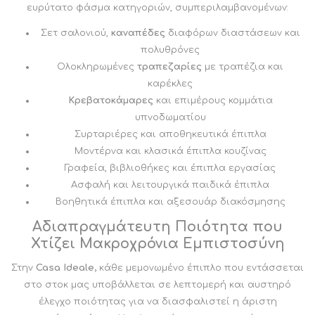
ευρύτατο φάσμα κατηγοριών, συμπεριλαμβανομένων:
Σετ σαλονιού,
καναπέδες
διαφόρων διαστάσεων και
πολυθρόνες
Ολοκληρωμένες
τραπεζαρίες
με τραπέζια και
καρέκλες
Κρεβατοκάμαρες
και επιμέρους κομμάτια
υπνοδωματίου
Συρταριέρες και αποθηκευτικά έπιπλα
Μοντέρνα και κλασικά έπιπλα κουζίνας
Γραφεία, βιβλιοθήκες και έπιπλα εργασίας
Ασφαλή και λειτουργικά παιδικά έπιπλα
Βοηθητικά έπιπλα και αξεσουάρ διακόσμησης
Αδιαπραγμάτευτη Ποιότητα που
Χτίζει Μακροχρόνια Εμπιστοσύνη
Στην
Casa Ideale,
κάθε μεμονωμένο έπιπλο που εντάσσεται
στο στοκ μας υποβάλλεται σε λεπτομερή και αυστηρό
έλεγχο ποιότητας για να διασφαλιστεί η άριστη