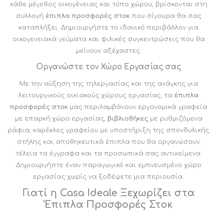
κάθε μέγεθος οικογένειας και τύπο χώρου, βρίσκονται στη
συλλογή
έπιπλα προσφορές στοκ
που σίγουρα θα σας
καταπλήξει. Δημιουργήστε το ιδανικό περιβάλλον για
οικογενειακά γεύματα και φιλικές συγκεντρώσεις που θα
μείνουν αξέχαστες.
Οργανώστε τον Χώρο Εργασίας σας
Με την αύξηση της τηλεργασίας και της ανάγκης για
λειτουργικούς οικιακούς χώρους εργασίας, τα
έπιπλα
προσφορές στοκ
μας περιλαμβάνουν εργονομικά γραφεία
με επαρκή χώρο εργασίας,
βιβλιοθήκες
με ρυθμιζόμενα
ράφια, καρέκλες γραφείου με υποστήριξη της σπονδυλικής
στήλης και αποθηκευτικά έπιπλα που θα οργανώσουν
τέλεια τα έγγραφα
και τα προσωπικά σας αντικείμενα.
Δημιουργήστε έναν παραγωγικό και εμπνευσμένο χώρο
εργασίας χωρίς να ξοδέψετε μια περιουσία.
Γιατί η
Casa Ideale
Ξεχωρίζει στα
Έπιπλα Προσφορές Στοκ