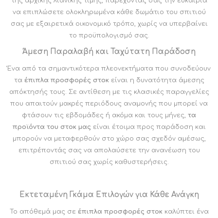
της αρχικής λιανικής τιμής, παρέχοντάς σας την ευκαιρία
να επιπλώσετε ολοκληρωμένα κάθε δωμάτιο του σπιτιού
σας με εξαιρετικά οικονομικό τρόπο, χωρίς να υπερβαίνει
το προϋπολογισμό σας.
Άμεση Παραλαβή και Ταχύτατη Παράδοση
Ένα από τα σημαντικότερα πλεονεκτήματα που συνοδεύουν
τα
έπιπλα προσφορές στοκ
είναι η δυνατότητα άμεσης
απόκτησής τους. Σε αντίθεση με τις κλασικές παραγγελίες
που απαιτούν μακρές περιόδους αναμονής που μπορεί να
φτάσουν τις εβδομάδες ή ακόμα και τους μήνες,
τα
προϊόντα του στοκ μας
είναι έτοιμα προς παράδοση και
μπορούν να μεταφερθούν στο χώρο σας σχεδόν αμέσως,
επιτρέποντάς σας να απολαύσετε την ανανέωση του
σπιτιού σας χωρίς καθυστερήσεις.
Εκτεταμένη Γκάμα Επιλογών για Κάθε Ανάγκη
Το απόθεμά μας σε
έπιπλα προσφορές στοκ
καλύπτει ένα