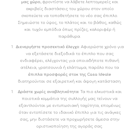
μας χώρο,
φροντίστε να λάβετε λεπτομερείς και
ακριβείς διαστάσεις του χώρου στον οποίο
σκοπεύετε να τοποθετήσετε το νέο σας έπιπλο.
Σημειώστε το ύψος, το πλάτος και το βάθος, καθώς
και τυχόν εμπόδια όπως πρίζες, καλοριφέρ ή
παράθυρα.
Διενεργήστε προσεκτικό έλεγχο
: Αφιερώστε χρόνο για
να εξετάσετε διεξοδικά το έπιπλο που σας
ενδιαφέρει, ελέγχοντας για οποιαδήποτε πιθανή
ατέλεια, γρατσουνιά ή ελάττωμα, παρόλο που τα
έπιπλα προσφορές στοκ
της Casa Ideale
διατηρούνται σε εξαιρετική και άψογη κατάσταση.
Δράστε χωρίς αναβλητικότητα
: Τα πιο ελκυστικά και
ποιοτικά κομμάτια της συλλογής μας τείνουν να
εξαντλούνται με εντυπωσιακή ταχύτητα, επομένως
όταν εντοπίσετε το ιδανικό έπιπλο για τις ανάγκες
σας, μην διστάσετε να προχωρήσετε άμεσα στην
οριστικοποίηση της αγοράς σας.