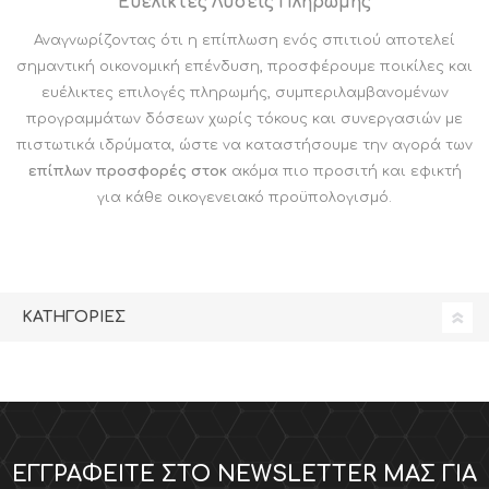
Ευέλικτες Λύσεις Πληρωμής
Αναγνωρίζοντας ότι η επίπλωση ενός σπιτιού αποτελεί
σημαντική οικονομική επένδυση, προσφέρουμε ποικίλες και
ευέλικτες επιλογές πληρωμής, συμπεριλαμβανομένων
προγραμμάτων δόσεων χωρίς τόκους και συνεργασιών με
πιστωτικά ιδρύματα, ώστε να καταστήσουμε την αγορά των
επίπλων προσφορές στοκ
ακόμα πιο προσιτή και εφικτή
για κάθε οικογενειακό προϋπολογισμό.
ΚΑΤΗΓΟΡΊΕΣ
ΕΓΓΡΑΦΕΊΤΕ ΣΤΟ NEWSLETTER ΜΑΣ ΓΙΑ