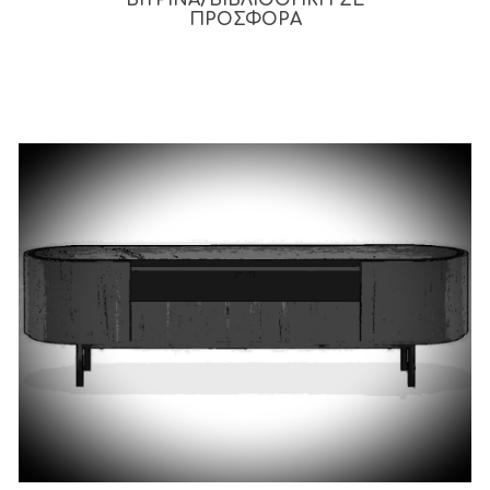
ΒΙΤΡΙΝΑ/BΙΒΛΙΟΘΗΚΗ ΣΕ
ΠΡΟΣΦΟΡΑ