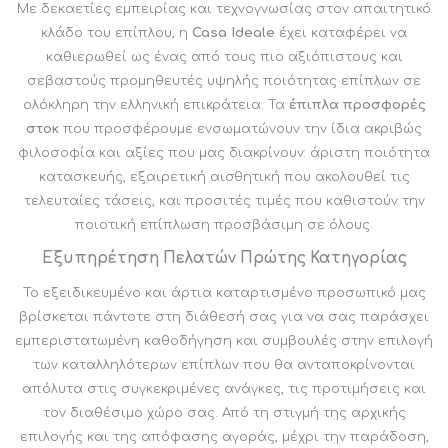
Με δεκαετίες εμπειρίας και τεχνογνωσίας στον απαιτητικό
κλάδο του επίπλου, η
Casa Ideale
έχει καταφέρει να
καθιερωθεί ως ένας από τους πιο αξιόπιστους και
σεβαστούς προμηθευτές υψηλής ποιότητας επίπλων σε
ολόκληρη την ελληνική επικράτεια. Τα
έπιπλα προσφορές
στοκ
που προσφέρουμε ενσωματώνουν την ίδια ακριβώς
φιλοσοφία και αξίες που μας διακρίνουν: άριστη ποιότητα
κατασκευής, εξαιρετική αισθητική που ακολουθεί τις
τελευταίες τάσεις, και προσιτές τιμές που καθιστούν την
ποιοτική επίπλωση προσβάσιμη σε όλους.
Εξυπηρέτηση Πελατών Πρώτης Κατηγορίας
Το εξειδικευμένο και άρτια καταρτισμένο προσωπικό μας
βρίσκεται πάντοτε στη διάθεσή σας για να σας παράσχει
εμπεριστατωμένη καθοδήγηση και συμβουλές στην επιλογή
των καταλληλότερων επίπλων που θα ανταποκρίνονται
απόλυτα στις συγκεκριμένες ανάγκες, τις προτιμήσεις και
τον διαθέσιμο χώρο σας. Από τη στιγμή της αρχικής
επιλογής και της απόφασης αγοράς, μέχρι την παράδοση,