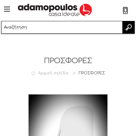
2
ΠΡΟΣΦΟΡΕΣ
Αρχική σελίδα
ΠΡΟΣΦΟΡΕΣ