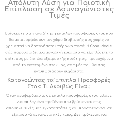
Απόλυτη Λύση για Ποιοτική
Επίπλωση σε Ασυναγώνιστες
Τιμές
Βρίσκεστε στην αναζήτηση
επίπλων προσφορές στοκ
που
θα μεταμορφώσουν τον χώρο διαβίωσής σας χωρίς να
χρειαστεί να δαπανήσετε υπέρογκα ποσά; Η
Casa Ideale
σάς παρουσιάζει μια μοναδική ευκαιρία να εξοπλίσετε το
σπίτι σας με έπιπλα εξαιρετικής ποιότητας, προερχόμενα
από το εκτεταμένο στοκ μας, σε τιμές που θα σας
εντυπωσιάσουν ευχάριστα.
Κατανοώντας τα Έπιπλα Προσφορές
Στοκ: Τι Ακριβώς Είναι;
Όταν αναφερόμαστε σε
έπιπλα προσφορές στοκ
, μιλάμε
για επιλεγμένα προϊόντα που βρίσκονται στις
αποθηκευτικές μας εγκαταστάσεις και προσφέρονται σε
εξαιρετικά ανταγωνιστικές τιμές.
Δεν πρόκειται για