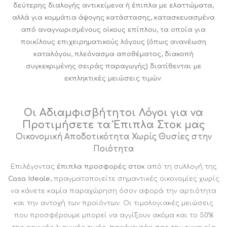
δεύτερης διαλογής αντικείμενα ή έπιπλα με ελαττώματα,
αλλά για κομμάτια άψογης κατάστασης, κατασκευασμένα
από αναγνωρισμένους οίκους επίπλου, τα οποία για
ποικίλους επιχειρηματικούς λόγους (όπως ανανέωση
καταλόγου, πλεόνασμα αποθέματος, διακοπή
συγκεκριμένης σειράς παραγωγής) διατίθενται με
εκπληκτικές μειώσεις τιμών
.
Οι Αδιαμφισβήτητοι Λόγοι για να
Προτιμήσετε τα Έπιπλα Στοκ μας
Οικονομική Αποδοτικότητα Χωρίς Θυσίες στην
Ποιότητα
Επιλέγοντας
έπιπλα προσφορές στοκ
από τη συλλογή της
Casa Ideale,
πραγματοποιείτε σημαντικές οικονομίες χωρίς
να κάνετε καμία παραχώρηση όσον αφορά την αρτιότητα
και την αντοχή των προϊόντων. Οι τιμολογιακές μειώσεις
που προσφέρουμε μπορεί να αγγίξουν ακόμα και το 50%