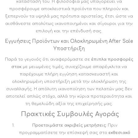
κατάστασή του. Η φιλοσοφία μας υπαγορεύει να
προσφέρουμε αποκλειστικά προϊόντα που πληρούν και
ξεπερνούν τα υψηλά μας πρότυπα αριστείας, έτσι ώστε να
αισθάνεστε απολύτως ικανοποιημένοι και σίγουροι για την
επιλογή και την επένδυσή σας.
Εγγυήσεις Προϊόντων και Ολοκληρωμένη After Sale
Υποστήριξη
Παρά το γεγονός ότι αναφερόμαστε σε
έπιπλα προσφορές
στοκ
με μειωμένες τιμές, συνεχίζουμε απαρέγκλιτα να
παρέχουμε πλήρη εγγύηση κατασκευαστή και
ολοκληρωμένη υποστήριξη μετά την ολοκλήρωση της
συναλλαγής. Η απόλυτη ικανοποίηση των πελατών μας δεν
αποτελεί απλώς στόχο, αλλά την κύρια προτεραιότητα και
τη θεμελιώδη αξία της επιχείρησής μας.
Πρακτικές Συμβουλές Αγοράς
Προετοιμάστε ακριβείς μετρήσεις
: Πριν
προγραμματίσετε την επίσκεψή σας στο
εκθεσιακό