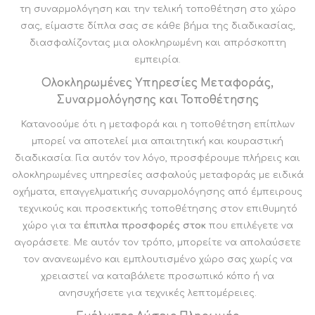
τη συναρμολόγηση και την τελική τοποθέτηση στο χώρο
σας, είμαστε δίπλα σας σε κάθε βήμα της διαδικασίας,
διασφαλίζοντας μια ολοκληρωμένη και απρόσκοπτη
εμπειρία.
Ολοκληρωμένες Υπηρεσίες Μεταφοράς,
Συναρμολόγησης και Τοποθέτησης
Κατανοούμε ότι η μεταφορά και η τοποθέτηση επίπλων
μπορεί να αποτελεί μια απαιτητική και κουραστική
διαδικασία. Για αυτόν τον λόγο, προσφέρουμε πλήρεις και
ολοκληρωμένες υπηρεσίες ασφαλούς μεταφοράς με ειδικά
οχήματα, επαγγελματικής συναρμολόγησης από έμπειρους
τεχνικούς και προσεκτικής τοποθέτησης στον επιθυμητό
χώρο για τα
έπιπλα προσφορές στοκ
που επιλέγετε να
αγοράσετε. Με αυτόν τον τρόπο, μπορείτε να απολαύσετε
τον ανανεωμένο και εμπλουτισμένο χώρο σας χωρίς να
χρειαστεί να καταβάλετε προσωπικό κόπο ή να
ανησυχήσετε για τεχνικές λεπτομέρειες.