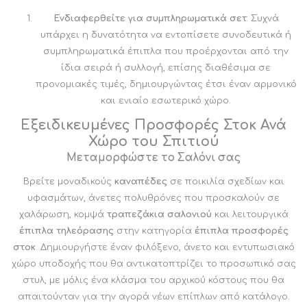
Ενδιαφερθείτε για συμπληρωματικά σετ
: Συχνά
υπάρχει η δυνατότητα να εντοπίσετε συνοδευτικά ή
συμπληρωματικά έπιπλα που προέρχονται από την
ίδια σειρά ή συλλογή, επίσης διαθέσιμα σε
προνομιακές τιμές, δημιουργώντας έτσι έναν αρμονικό
και ενιαίο εσωτερικό χώρο.
Εξειδικευμένες Προσφορές Στοκ Ανά
Χώρο του Σπιτιού
Μεταμορφώστε το Σαλόνι σας
Βρείτε μοναδικούς
καναπέδες
σε ποικιλία σχεδίων και
υφασμάτων, άνετες πολυθρόνες που προσκαλούν σε
χαλάρωση, κομψά
τραπεζάκια σαλονιού
και λειτουργικά
έπιπλα τηλεόρασης
στην κατηγορία
έπιπλα προσφορές
στοκ
. Δημιουργήστε έναν φιλόξενο, άνετο και εντυπωσιακό
χώρο υποδοχής που θα αντικατοπτρίζει το προσωπικό σας
στυλ, με μόλις ένα κλάσμα του αρχικού κόστους που θα
απαιτούνταν για την αγορά νέων επίπλων από κατάλογο.