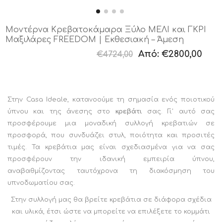
Μοντέρνα Κρεβατοκάμαρα Ξύλο ΜΕΛΙ και ΓΚΡΙ
Μαξιλάρες FREEDOM | Εκθεσιακή – Άμεση
Παράδοση
Από:
€2800,00
€4724,00
Στην Casa Ideale, κατανοούμε τη σημασία ενός ποιοτικού
ύπνου και της άνεσης στο
κρεβάτι
σας. Γι' αυτό σας
προσφέρουμε μια μοναδική συλλογή κρεβατιών σε
προσφορά, που συνδυάζει στυλ, ποιότητα και προσιτές
τιμές. Τα κρεβάτια μας είναι σχεδιασμένα για να σας
προσφέρουν την ιδανική εμπειρία ύπνου,
αναβαθμίζοντας ταυτόχρονα τη διακόσμηση του
υπνοδωματίου σας.
Στην συλλογή μας θα βρείτε κρεβάτια σε διάφορα σχέδια
και υλικά, έτσι ώστε να μπορείτε να επιλέξετε το κομμάτι