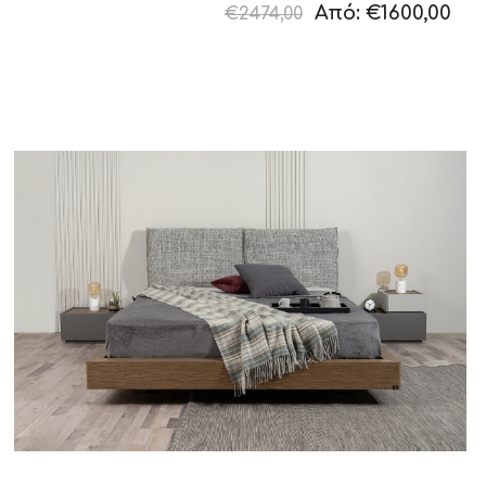
– Άμεση Παράδοση
Από:
€1600,00
€2474,00