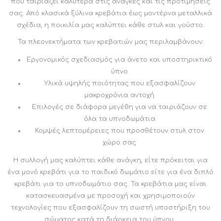
που ταιριάζει καλύτερα στις ανάγκες και τις προτιμήσεις
σας. Από κλασικά ξύλινα κρεβάτια έως μοντέρνα μεταλλικά
σχέδια, η ποικιλία μας καλύπτει κάθε στυλ και γούστο.
Τα πλεονεκτήματα των κρεβατιών μας περιλαμβάνουν:
Εργονομικός σχεδιασμός για άνετο και υποστηρικτικό
ύπνο
Υλικά υψηλής ποιότητας που εξασφαλίζουν
μακροχρόνια αντοχή
Επιλογές σε διάφορα μεγέθη για να ταιριάζουν σε
όλα τα υπνοδωμάτια
Κομψές λεπτομέρειες που προσθέτουν στυλ στον
χώρο σας
Η συλλογή μας καλύπτει κάθε ανάγκη, είτε πρόκειται για
ένα μονό κρεβάτι για το παιδικό δωμάτιο είτε για ένα διπλό
κρεβάτι για το υπνοδωμάτιο σας. Τα κρεβάτια μας είναι
κατασκευασμένα με προσοχή και χρησιμοποιούν
τεχνολογίες που εξασφαλίζουν τη σωστή υποστήριξη του
σώματος κατά τη διάρκεια του ύπνου.