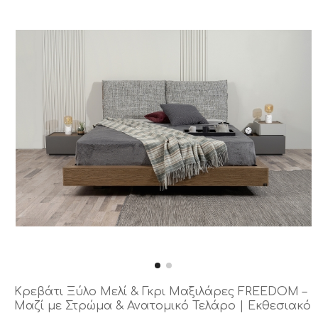
Κρεβάτι Ξύλο Μελί & Γκρι Μαξιλάρες FREEDOM –
Μαζί με Στρώμα & Ανατομικό Τελάρο | Εκθεσιακό