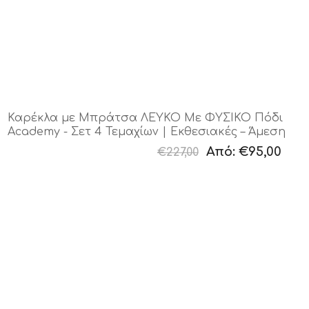
Καρέκλα με Μπράτσα ΛΕΥΚΟ Με ΦΥΣΙΚΟ Πόδι
Academy - Σετ 4 Τεμαχίων | Εκθεσιακές – Άμεση
Παράδοση
Από:
€95,00
€227,00