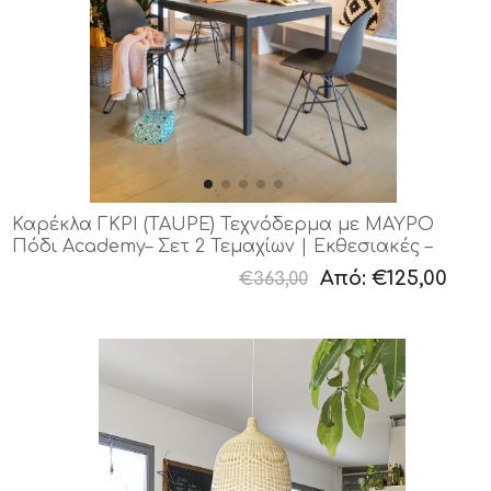
Καρέκλα ΓΚΡΙ (TAUPE) Τεχνόδερμα με ΜΑΥΡΟ
Πόδι Academy– Σετ 2 Τεμαχίων | Εκθεσιακές –
Άμεση Παράδοση
Από:
€125,00
€363,00