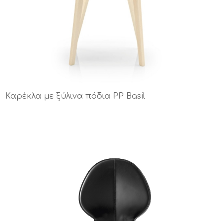
Καρέκλα με ξύλινα πόδια PP Basil