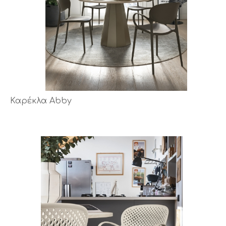
Καρέκλα Abby