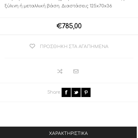
ξύλινη ή μεταλλική βάση. Διαστάσεις 125x70x36
€785,00
ΠΡΟΣΘΉΚΗ ΣΤΑ ΑΓΑΠΗΜΈΝΑ
Share
ΧΑΡΑΚΤΗΡΙΣΤΙΚΆ