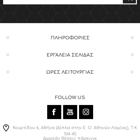
ΠΛΗΡΟΦΟΡΊΕΣ
ΕΡΓΑΛΕΊΑ ΣΕΛΊΔΑΣ
ΩΡΕΣ ΛΕΙΤΟΥΡΓΙΑΣ
FOLLOW US
Κουρτίδου 6, Αθήνα (Δίπλα στην Ε. Ο. Αθηνών-Λαμίας), Τ.Κ.
104 45
Δωρεάν θέσεις πάρκινγκ