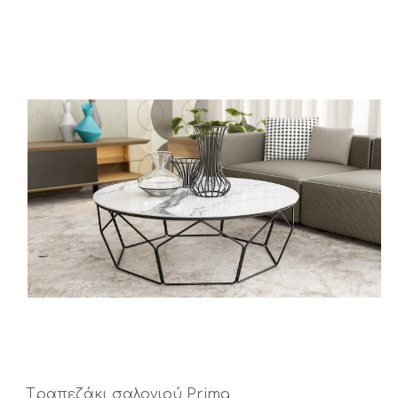
Tραπεζάκι σαλονιού Prima