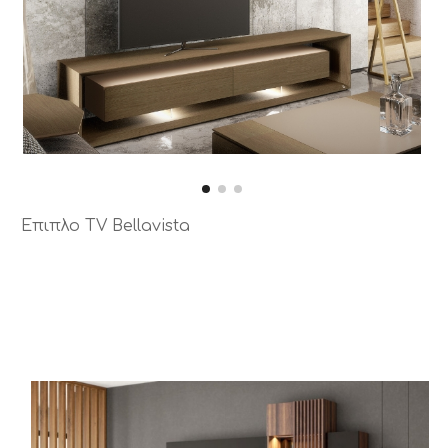
Έπιπλο TV Bellavista