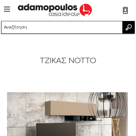
2
ΤΖΙΚΑΣ NOTTO