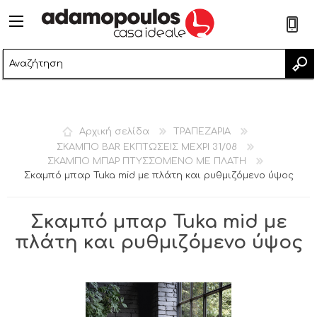
2
Αρχική σελίδα
ΤΡΑΠΕΖΑΡΙΑ
ΣΚΑΜΠΟ BAR ΕΚΠΤΩΣΕΙΣ ΜΕΧΡΙ 31/08
ΣΚΑΜΠΟ ΜΠΑΡ ΠΤΥΣΣΟΜΕΝΟ ΜΕ ΠΛΑΤΗ
Σκαμπό μπαρ Tuka mid με πλάτη και ρυθμιζόμενο ύψος
Σκαμπό μπαρ Tuka mid με
πλάτη και ρυθμιζόμενο ύψος