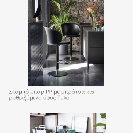
Σκαμπό μπαρ PP με μπράτσα και
ρυθμιζόμενο ύψος Τuka