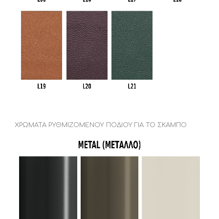
ΧΡΩΜΑΤΑ ΡΥΘΜΙΖΟΜΕΝΟΥ ΠΟΔΙΟΥ ΓΙΑ ΤΟ ΣΚΑΜΠΟ