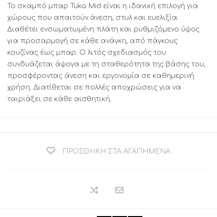
Το σκαμπό μπαρ Tuka Mid είναι η ιδανική επιλογή για
χώρους που απαιτούν άνεση, στυλ και ευελιξία.
Διαθέτει ενσωματωμένη πλάτη και ρυθμιζόμενο ύψος
για προσαρμογή σε κάθε ανάγκη, από πάγκους
κουζίνας έως μπαρ. Ο λιτός σχεδιασμός του
συνδυάζεται άψογα με τη σταθερότητα της βάσης του,
προσφέροντας άνεση και εργονομία σε καθημερινή
χρήση. Διατίθεται σε πολλές αποχρώσεις για να
ταιριάξει σε κάθε αισθητική.
ΠΡΟΣΘΉΚΗ ΣΤΑ ΑΓΑΠΗΜΈΝΑ