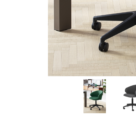
ΕΚΠΤΩΣΕΙΣ ΜΕΧΡΙ
31/08
31/08
ΤΡΑΠΕΖΙ ΚΑΙ
ΚΗΠΟΣ ΚΑΙ
ΚΑΡΕΚΛΑ ΓΡΑΦΕΙΟΥ
ΒΕΡΑΝΤΑ
CALLIGARIS
CALLIGARIS
ΕΚΠΤΩΣΕΙΣ ΜΕΧΡΙ
ΕΚΠΤΩΣΕΙΣ ΜΕΧΡΙ
31/08
31/08