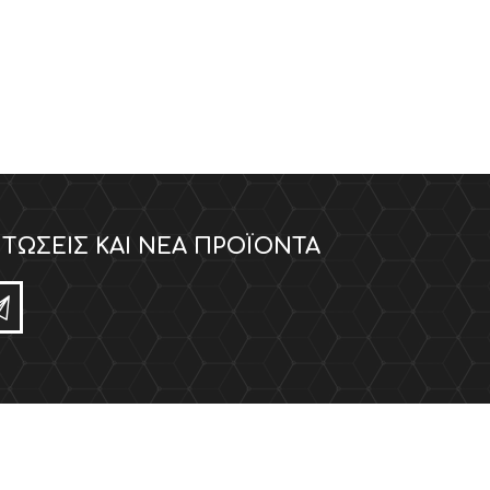
ΤΏΣΕΙΣ ΚΑΙ ΝΈΑ ΠΡΟΪΌΝΤΑ