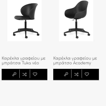
Καρέκλα γραφείου με
Καρέκλα γραφείου με
μπράτσα Tuka νέο
μπράτσο Academy
πόδι pp
νέο πόδι