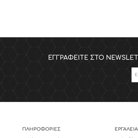
ΕΓΓΡΑΦΕΊΤΕ ΣΤΟ NEWSLET
ΠΛΗΡΟΦΟΡΊΕΣ
ΕΡΓΑΛΕΊΑ