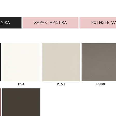
ΕΝΙΚΆ
ΧΑΡΑΚΤΗΡΙΣΤΙΚΆ
ΡΩΤΉΣΤΕ Μ