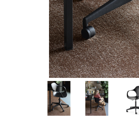
ΕΚΠΤΩΣΕΙΣ ΜΕΧΡΙ
31/08
31/08
ΤΡΑΠΕΖΙ ΚΑΙ
ΚΗΠΟΣ ΚΑΙ
ΚΑΡΕΚΛΑ ΓΡΑΦΕΙΟΥ
ΒΕΡΑΝΤΑ
CALLIGARIS
CALLIGARIS
ΕΚΠΤΩΣΕΙΣ ΜΕΧΡΙ
ΕΚΠΤΩΣΕΙΣ ΜΕΧΡΙ
31/08
31/08