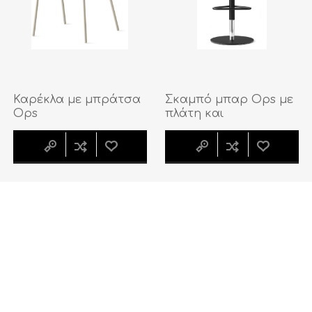
Καρέκλα με μπράτσα
Σκαμπό μπαρ Ops με
Ops
πλάτη και
ρυθμιζόμενο ύψος