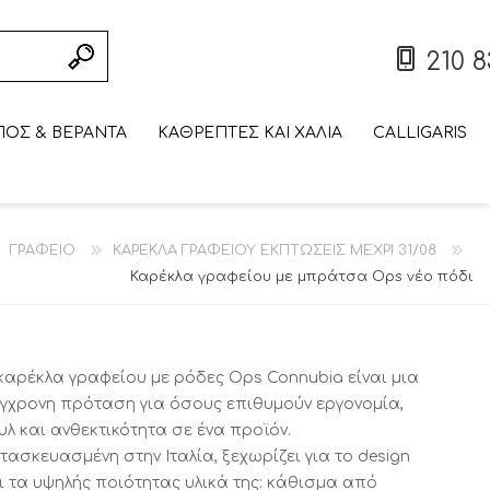
210 8
ΟΣ & ΒΕΡΑΝΤΑ
ΚΑΘΡΕΠΤΕΣ ΚΑΙ ΧΑΛΙΑ
CALLIGARIS
ΣΥΝΘΕΣΗ ΤΟΙΧΟΥ/
ΠΤΥΣΣΟΜΕΝΟ/
ΣΚΑΜΠΟ BAR
ΤΡΑΠΕΖΑΚΙ
ΠΤΥΣΣΟΜΕΝΗ/
ΒΙΒΛΙΟΘΗΚΗ
ΤΡΑΠΕΖΑΚΙ
ΕΠΙΠΛΟ
ΒΙΤΡΙΝΑ ΕΚΠΤΩΣΕΙΣ
ΕΞΩΤΕΡΙΚΟΥ ΧΩΡΟΥ
ΣΠΑΣΤΟ ΤΡΑΠΕΖΙ
ΣΑΛΟΝΙΟΥ
ΕΞΩΤΕΡΙΚΟΥ ΧΩΡΟΥ
ΕΚΠΤΩΣΕΙΣ ΜΕΧΡΙ
ΣΠΑΣΤΗ ΚΑΡΕΚΛΑ
ΤΗΛΕΟΡΑΣΗΣ
ΓΡΑΦΕΙΟ
ΚΑΡΕΚΛΑ ΓΡΑΦΕΙΟΥ ΕΚΠΤΩΣΕΙΣ ΜΕΧΡΙ 31/08
ΕΚΠΤΩΣΕΙΣ ΜΕΧΡΙ
ΜΕΧΡΙ 31/08
CALLIGARIS
CALLIGARIS
ΕΚΠΤΩΣΕΙΣ ΜΕΧΡΙ
ΕΚΠΤΩΣΕΙΣ ΜΕΧΡΙ
CALLIGARIS
31/08
ΕΚΠΤΩΣΕΙΣ ΜΕΧΡΙ
ΕΚΠΤΩΣΕΙΣ ΜΕΧΡΙ
31/08
ΕΚΠΤΩΣΕΙΣ ΜΕΧΡΙ
31/08
31/08
Καρέκλα γραφείου με μπράτσα Ops νέο πόδι
31/08
31/08
31/08
καρέκλα γραφείου με ρόδες Ops Connubia είναι μια
γχρονη πρόταση για όσους επιθυμούν εργονομία,
υλ και ανθεκτικότητα σε ένα προϊόν.
τασκευασμένη στην Ιταλία, ξεχωρίζει για το design
ι τα υψηλής ποιότητας υλικά της: κάθισμα από