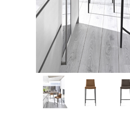
ΕΚΠΤΩΣΕΙΣ ΜΕΧΡΙ
31/08
31/08
ΤΡΑΠΕΖΙ ΚΑΙ
ΚΗΠΟΣ ΚΑΙ
ΚΑΡΕΚΛΑ ΓΡΑΦΕΙΟΥ
ΒΕΡΑΝΤΑ
CALLIGARIS
CALLIGARIS
ΕΚΠΤΩΣΕΙΣ ΜΕΧΡΙ
ΕΚΠΤΩΣΕΙΣ ΜΕΧΡΙ
31/08
31/08