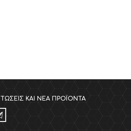
ΤΏΣΕΙΣ ΚΑΙ ΝΈΑ ΠΡΟΪΌΝΤΑ