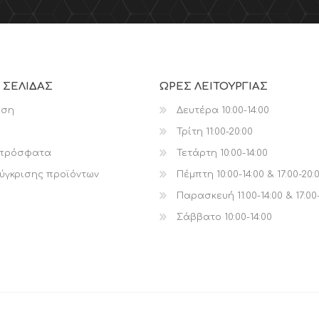
 ΣΕΛΊΔΑΣ
ΩΡΕΣ ΛΕΙΤΟΥΡΓΙΑΣ
ηση
Δευτέρα 10:00-14:00
Τρίτη 11:00-20:00
 πρόσφατα
Τετάρτη 10:00-14:00
ύγκρισης προϊόντων
Πέμπτη 10:00-14:00 & 17:00-20:
Παρασκευή 11:00-14:00 & 17:00
Σάββατο 10:00-14:00