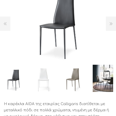
Η καρέκλα AIDA της εταιρίας Calligaris διατίθεται με
μεταλλικό πόδι σε πολλά χρώματα, ντυμένη με δέρμα ή