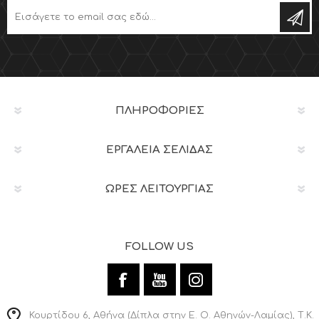
ΠΛΗΡΟΦΟΡΊΕΣ
ΕΡΓΑΛΕΊΑ ΣΕΛΊΔΑΣ
ΩΡΕΣ ΛΕΙΤΟΥΡΓΙΑΣ
FOLLOW US
Κουρτίδου 6, Αθήνα (Δίπλα στην Ε. Ο. Αθηνών-Λαμίας), Τ.Κ.