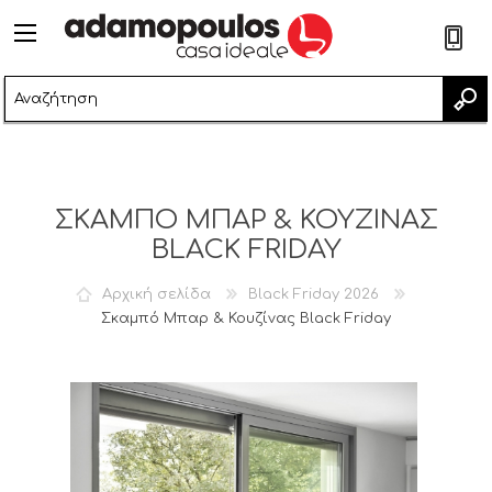
2
ΣΚΑΜΠΌ ΜΠΑΡ & ΚΟΥΖΊΝΑΣ
BLACK FRIDAY
Αρχική σελίδα
Black Friday 2026
Σκαμπό Μπαρ & Κουζίνας Black Friday