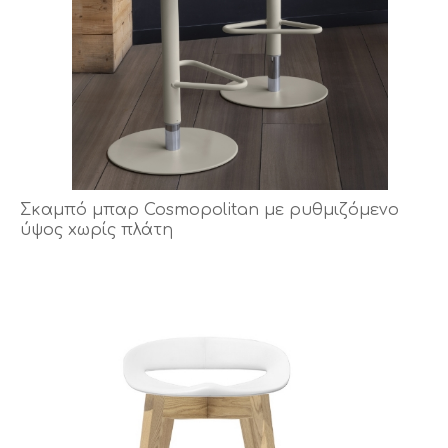
Σκαμπό μπαρ Cosmopolitan με ρυθμιζόμενο
ύψος xωρίς πλάτη