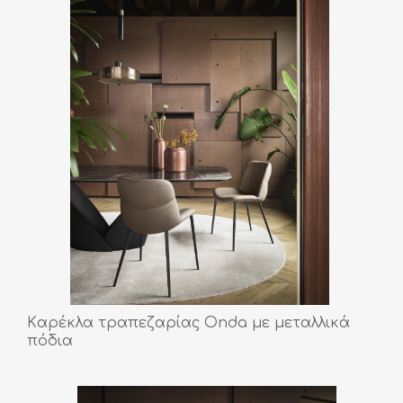
Kαρέκλα τραπεζαρίας Onda με μεταλλικά
πόδια