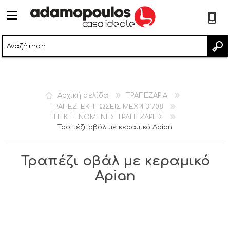
2
Αρχική σελίδα
ΤΡΑΠΕΖΑΡΙΑ
ΤΡΑΠΕΖΙ ΕΚΠΤΩΣΕΙΣ ΜΕΧΡΙ 31/08
ΕΠΕΚΤΕΙΝΟΜΕΝΕΣ ΤΡΑΠΕΖΑΡΙΕΣ
Τραπέζι οβάλ με κεραμικό Apian
Τραπέζι οβάλ με κεραμικό
Apian