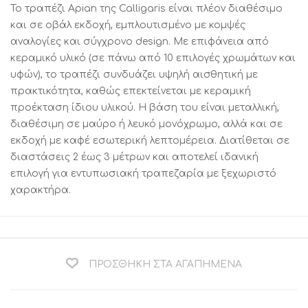
Το τραπέζι Apian της Calligaris είναι πλέον διαθέσιμο
και σε οβάλ εκδοχή, εμπλουτισμένο με κομψές
αναλογίες και σύγχρονο design. Με επιφάνεια από
κεραμικό υλικό (σε πάνω από 10 επιλογές χρωμάτων και
υφών), το τραπέζι συνδυάζει υψηλή αισθητική με
πρακτικότητα, καθώς επεκτείνεται με κεραμική
προέκταση ίδιου υλικού. Η βάση του είναι μεταλλική,
διαθέσιμη σε μαύρο ή λευκό μονόχρωμο, αλλά και σε
εκδοχή με καφέ εσωτερική λεπτομέρεια. Διατίθεται σε
διαστάσεις 2 έως 3 μέτρων και αποτελεί ιδανική
επιλογή για εντυπωσιακή τραπεζαρία με ξεχωριστό
χαρακτήρα.
ΠΡΟΣΘΉΚΗ ΣΤΑ ΑΓΑΠΗΜΈΝΑ