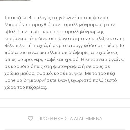
Τραπέζι με 4 επιλογές στην ξύλινή του επιφάνεια.
Μπορεί να παραχθεί σαν παραλληλόγραμμο ή σαν
οβάλ. Στην περίπτωση της παραλληλόγραμμης
επιφάνεια τότε δίνεται η δυνατότητα να επιλέξετε αν τη
θέλετε λεπτή, παχιά, ή με μία στρογγυλάδα στη μέση. Τα
πόδια του είναι μεταλλικά σε διάφορες αποχρώσεις
όπως μαύρο, γκρι, καφέ και χρυσό. Η επιφάνεια βγαίνει
σε καρυδιά όπως στη φωτογραφία ή σε δρυς σε
χρώμα μαύρο, φυσικό, καφέ και γκρι. Με το τραπέζι
Done θα δημιουργήσετε έναν ξεχωριστό πολύ ζεστό
χώρο τραπεζαρίας.
ΠΡΟΣΘΉΚΗ ΣΤΑ ΑΓΑΠΗΜΈΝΑ