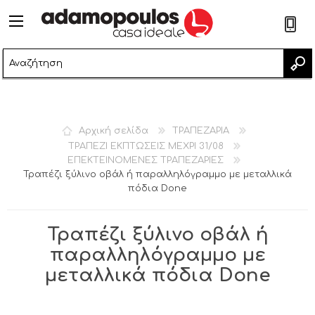
2
Αρχική σελίδα
ΤΡΑΠΕΖΑΡΙΑ
ΤΡΑΠΕΖΙ ΕΚΠΤΩΣΕΙΣ ΜΕΧΡΙ 31/08
ΕΠΕΚΤΕΙΝΟΜΕΝΕΣ ΤΡΑΠΕΖΑΡΙΕΣ
Τραπέζι ξύλινο οβάλ ή παραλληλόγραμμο με μεταλλικά
πόδια Done
Τραπέζι ξύλινο οβάλ ή
παραλληλόγραμμο με
μεταλλικά πόδια Done