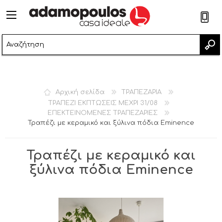
2
Αρχική σελίδα
ΤΡΑΠΕΖΑΡΙΑ
ΤΡΑΠΕΖΙ ΕΚΠΤΩΣΕΙΣ ΜΕΧΡΙ 31/08
ΕΠΕΚΤΕΙΝΟΜΕΝΕΣ ΤΡΑΠΕΖΑΡΙΕΣ
Τραπέζι με κεραμικό και ξύλινα πόδια Eminence
Τραπέζι με κεραμικό και
ξύλινα πόδια Eminence