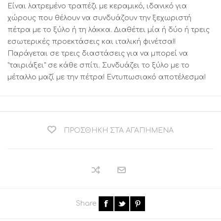
Είναι λατρεμένο τραπέζι με κεραμικό, ιδανικό για
χώρους που θέλουν να συνδυάζουν την ξεχωριστή
πέτρα με το ξύλο ή τη λάκκα. Διαθέτει μία ή δύο ή τρεις
εσωτερικές προεκτάσεις και ιταλική φινέτσα!!
Παράγεται σε τρεις διαστάσεις για να μπορεί να
"ταιριάξει" σε κάθε σπίτι. Συνδυάζει το ξύλο με το
μέταλλο μαζί με την πέτρα! Εντυπωσιακό αποτέλεσμα!
ΠΡΟΣΘΉΚΗ ΣΤΑ ΑΓΑΠΗΜΈΝΑ
Share