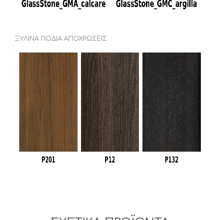
ΞΥΛΙΝΑ ΠΟΔΙΑ ΑΠΟΧΡΩΣΕΙΣ