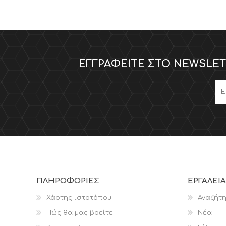
ΕΓΓΡΑΦΕΊΤΕ ΣΤΟ NEWSLET
ΠΛΗΡΟΦΟΡΊΕΣ
ΕΡΓΑΛΕΊΑ
Χάρτης ιστοτόπου
Αναζήτ
Πώς θα μας βρείτε
Νέα