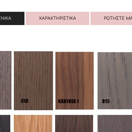
ΕΝΙΚΆ
ΧΑΡΑΚΤΗΡΙΣΤΙΚΆ
ΡΩΤΉΣΤΕ Μ