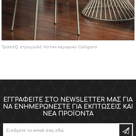
Τραπέζι στρογγυλό Vortex κεραμικο Calligaris
ΕΓΓΡΑΦΕΊΤΕ ΣΤΟ NEWSLETTER ΜΑΣ ΓΙΑ
ΝΑ ΕΝΗΜΕΡΏΝΕΣΤΕ ΓΙΑ ΕΚΠΤΏΣΕΙΣ ΚΑΙ
ΝΈΑ ΠΡΟΪΌΝΤΑ