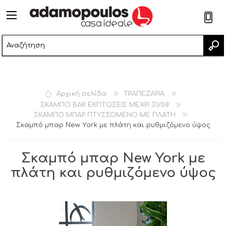
2
Αρχική σελίδα
ΤΡΑΠΕΖΑΡΙΑ
ΣΚΑΜΠΟ BAR ΕΚΠΤΩΣΕΙΣ ΜΕΧΡΙ 31/08
ΣΚΑΜΠΟ ΜΠΑΡ ΠΤΥΣΣΟΜΕΝΟ ΜΕ ΠΛΑΤΗ
Σκαμπό μπαρ New York με πλάτη και ρυθμιζόμενο ύψος
Σκαμπό μπαρ New York με
πλάτη και ρυθμιζόμενο ύψος