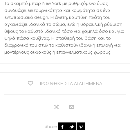
Το σκαμπό μπαρ New York με ρυθμιζόμενο ύψος
συνδυάζει λειτουργικότητα και κομψότητα σε ένα
εντυπωσιακό design. Η άνετη, καμπύλη πλάτη του
αγκαλιάζει ιδανικά το σώμα, ενώ η υδραυλική ρύθμιση
ύψους το καθιστά ιδανικό τόσο για χαμηλά όσο και για
ψηλά πάσα κουζίνας. Η σταθερή του βάση και το
διαχρονικό του στυλ το καθιστούν ιδανική επιλογή για
μοντέρνους οικιακούς ή επαγγελματικούς χώρους.
ΠΡΟΣΘΉΚΗ ΣΤΑ ΑΓΑΠΗΜΈΝΑ
Share