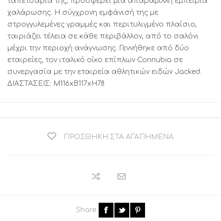
ταπετσαρία της, προσφέρει μια απαράμιλλη εμπειρία
χαλάρωσης. Η σύγχρονη εμφάνισή της με
στρογγυλεμένες γραμμές και περιτυλιγμένο πλαίσιο,
ταιριάζει τέλεια σε κάθε περιβάλλον, από το σαλόνι
μέχρι την περιοχή ανάγνωσης. Γεννήθηκε από δύο
εταιρείες, τον ιταλικό οίκο επίπλων Connubia σε
συνεργασία με την εταιρεία αθλητικών ειδών Jacked.
ΔΙΑΣΤΑΣΕΙΣ: M116xB117xH78
ΠΡΟΣΘΉΚΗ ΣΤΑ ΑΓΑΠΗΜΈΝΑ
Share