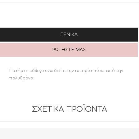
ΓΕΝΙΚΆ
ΡΩΤΉΣΤΕ ΜΑΣ
Πατήστε εδώ για να δείτε την ιστορία πίσω από την
πολυθρόνα
ΣΧΕΤΙΚΆ ΠΡΟΪΌΝΤΑ