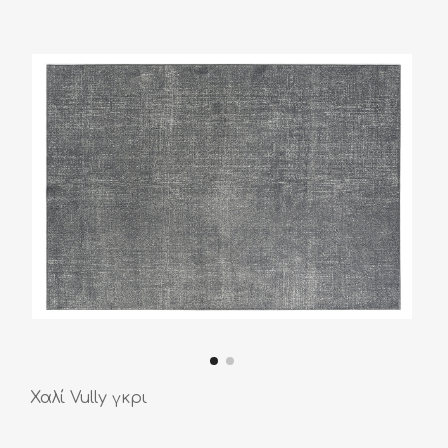
Χαλί Vully γκρι