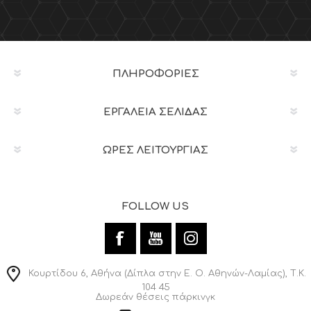
ΠΛΗΡΟΦΟΡΊΕΣ
ΕΡΓΑΛΕΊΑ ΣΕΛΊΔΑΣ
ΩΡΕΣ ΛΕΙΤΟΥΡΓΙΑΣ
FOLLOW US
Κουρτίδου 6, Αθήνα (Δίπλα στην Ε. Ο. Αθηνών-Λαμίας), Τ.Κ.
104 45
Δωρεάν θέσεις πάρκινγκ