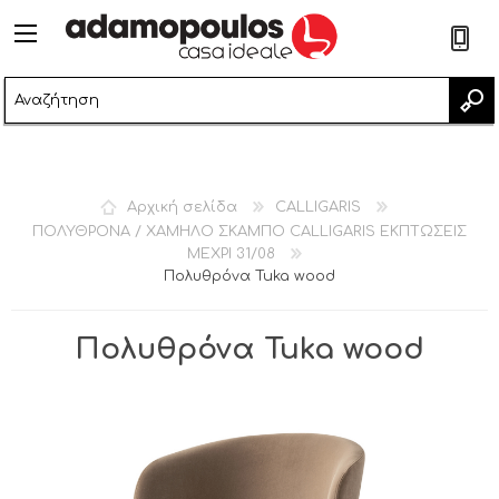
2
Αρχική σελίδα
CALLIGARIS
ΠΟΛΥΘΡΟΝΑ / ΧΑΜΗΛΟ ΣΚΑΜΠΟ CALLIGARIS ΕΚΠΤΩΣΕΙΣ
ΜΕΧΡΙ 31/08
Πολυθρόνα Tuka wood
Πολυθρόνα Tuka wood