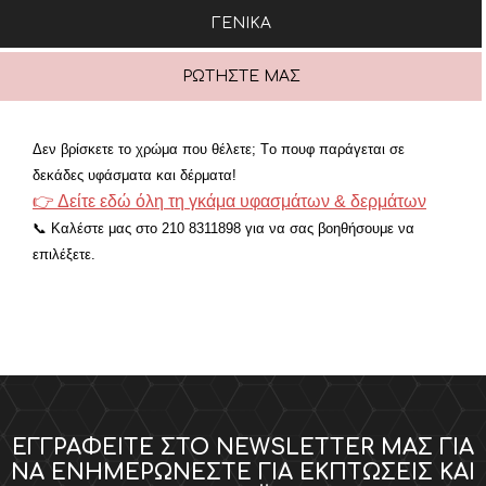
ΓΕΝΙΚΆ
ΡΩΤΉΣΤΕ ΜΑΣ
Δεν βρίσκετε το χρώμα που θέλετε; Τo πουφ παράγεται σε
δεκάδες υφάσματα και δέρματα!
👉 Δείτε εδώ όλη τη γκάμα υφασμάτων & δερμάτων
📞 Καλέστε μας στο 210 8311898 για να σας βοηθήσουμε να
επιλέξετε.
ΕΓΓΡΑΦΕΊΤΕ ΣΤΟ NEWSLETTER ΜΑΣ ΓΙΑ
ΝΑ ΕΝΗΜΕΡΏΝΕΣΤΕ ΓΙΑ ΕΚΠΤΏΣΕΙΣ ΚΑΙ