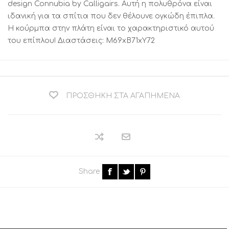
design Connubia by Calligairs. Αυτή η πολυθρόνα είναι
ιδανική για τα σπίτια που δεν θέλουνε ογκώδη έπιπλα.
Η κούρμπα στην πλάτη είναι το χαρακτηριστικό αυτού
του επίπλου! Διαστάσεις: M69xB71xY72
ΠΡΟΣΘΉΚΗ ΣΤΑ ΑΓΑΠΗΜΈΝΑ
Share