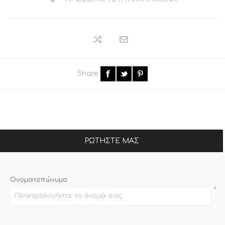
Share
ΡΩΤΉΣΤΕ ΜΑΣ
Ονοματεπώνυμο
*