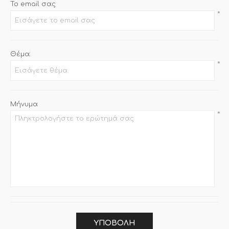
Το email σας
*
Θέμα:
*
Μήνυμα
*
ΥΠΟΒΟΛΉ