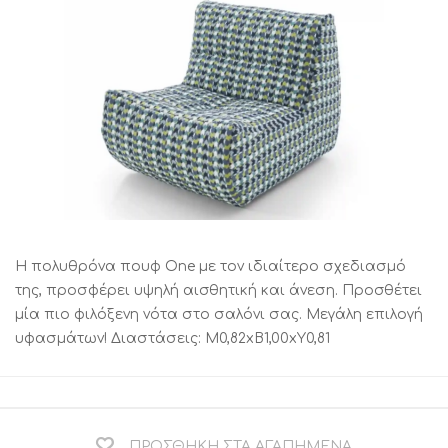
Η πολυθρόνα πουφ One με τον ιδιαίτερο σχεδιασμό
της, προσφέρει υψηλή αισθητική και άνεση. Προσθέτει
μία πιο φιλόξενη νότα στο σαλόνι σας. Μεγάλη επιλογή
υφασμάτων! Διαστάσεις: M0,82xB1,00xY0,81
ΠΡΟΣΘΉΚΗ ΣΤΑ ΑΓΑΠΗΜΈΝΑ