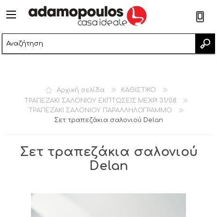
2
Αρχική σελίδα
ΚΑΘΙΣΤΙΚΟ
ΤΡΑΠΕΖΑΚΙ ΣΑΛΟΝΙΟΥ ΕΚΠΤΩΣΕΙΣ ΜΕΧΡΙ 31/08
ΤΡΑΠΕΖΑΚΙ ΣΑΛΟΝΙΟΥ ΠΑΡΑΛΛΗΛΟΓΡΑΜΜO
Σετ τραπεζάκια σαλονιού Delan
Σετ τραπεζάκια σαλονιού
Delan