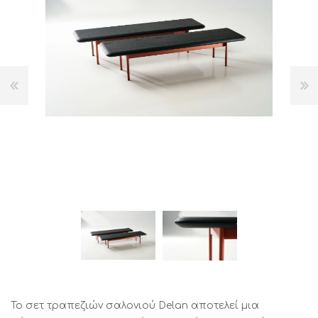
Το σετ τραπεζιών σαλονιού Delan αποτελεί μια