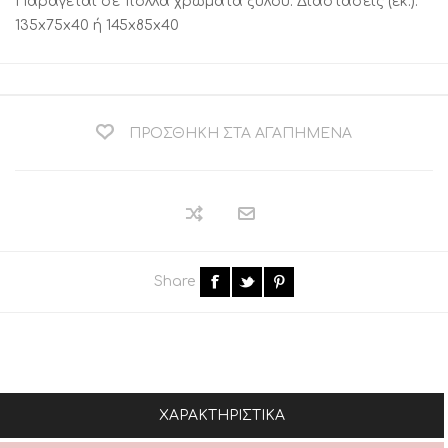
Παράγεται σε πολλά χρώματα ξύλου. Διαστάσεις (εκ.):
135x75x40 ή 145x85x40
ΠΡΟΣΘΉΚΗ ΣΤΑ ΑΓΑΠΗΜΈΝΑ
Share
ΧΑΡΑΚΤΗΡΙΣΤΙΚΆ