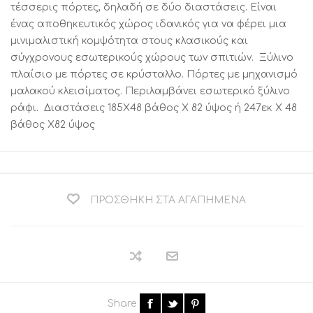
τέσσερις πόρτες, δηλαδή σε δύο διαστάσεις. Είναι
ένας αποθηκευτικός χώρος ιδανικός για να φέρει μια
μινιμαλιστική κομψότητα στους κλασικούς και
σύγχρονους εσωτερικούς χώρους των σπιτιών. Ξύλινο
πλαίσιο με πόρτες σε κρύσταλλο. Πόρτες με μηχανισμό
μαλακού κλεισίματος. Περιλαμβάνει εσωτερικό ξύλινο
ράφι. Διαστάσεις 185X48 βάθος Χ 82 ύψος ή 247εκ Χ 48
βάθος Χ82 ύψος
ΠΡΟΣΘΉΚΗ ΣΤΑ ΑΓΑΠΗΜΈΝΑ
Share