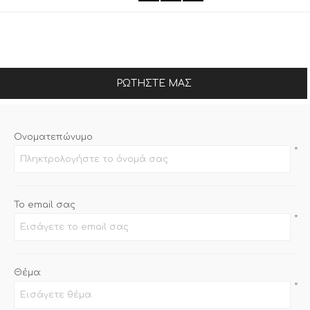
ΡΩΤΉΣΤΕ ΜΑΣ
Ονοματεπώνυμο
*
Το email σας
*
Θέμα:
*