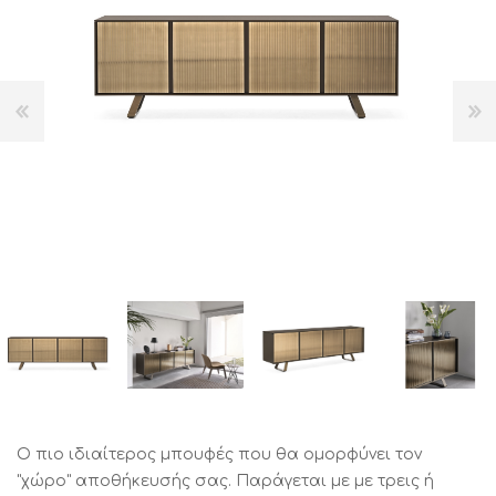
Ο πιο ιδιαίτερος μπουφές που θα ομορφύνει τον
"χώρο" αποθήκευσής σας. Παράγεται με με τρεις ή