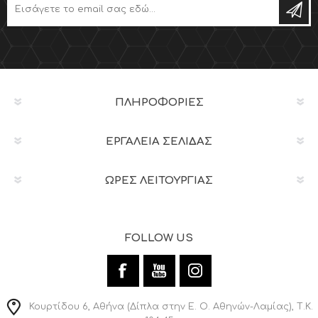
ΠΛΗΡΟΦΟΡΊΕΣ
ΕΡΓΑΛΕΊΑ ΣΕΛΊΔΑΣ
ΩΡΕΣ ΛΕΙΤΟΥΡΓΙΑΣ
FOLLOW US
Κουρτίδου 6, Αθήνα (Δίπλα στην Ε. Ο. Αθηνών-Λαμίας), Τ.Κ.