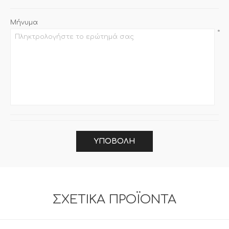
Μήνυμα
*
ΥΠΟΒΟΛΉ
ΣΧΕΤΙΚΆ ΠΡΟΪΌΝΤΑ