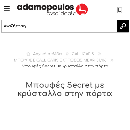
2
Αρχική σελίδα
CALLIGARIS
ΜΠΟΥΦΕΣ CALLIGARIS ΕΚΠΤΩΣΕΙΣ ΜΕΧΡΙ 31/08
Μπουφές Secret με κρύσταλλο στην πόρτα
Μπουφές Secret με
κρύσταλλο στην πόρτα