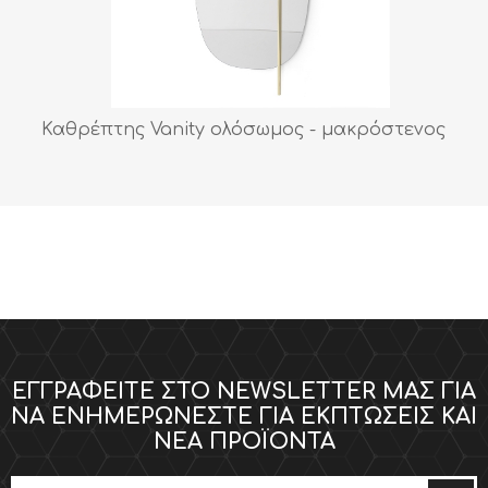
Καθρέπτης Vanity ολόσωμος - μακρόστενος
ΕΓΓΡΑΦΕΊΤΕ ΣΤΟ NEWSLETTER ΜΑΣ ΓΙΑ
ΝΑ ΕΝΗΜΕΡΏΝΕΣΤΕ ΓΙΑ ΕΚΠΤΏΣΕΙΣ ΚΑΙ
ΝΈΑ ΠΡΟΪΌΝΤΑ