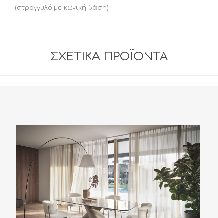
(στρογγυλό με κωνική βάση).
ΣΧΕΤΙΚΆ ΠΡΟΪΌΝΤΑ