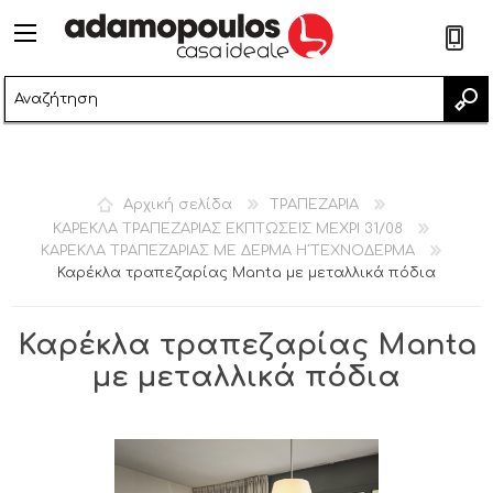
2
Αρχική σελίδα
ΤΡΑΠΕΖΑΡΙΑ
ΚΑΡΕΚΛΑ ΤΡΑΠΕΖΑΡΙΑΣ ΕΚΠΤΩΣΕΙΣ ΜΕΧΡΙ 31/08
ΚΑΡΕΚΛΑ ΤΡΑΠΕΖΑΡΙΑΣ ΜΕ ΔΕΡΜΑ Η΄ΤΕΧΝΟΔΕΡΜΑ
Καρέκλα τραπεζαρίας Μanta με μεταλλικά πόδια
Καρέκλα τραπεζαρίας Μanta
με μεταλλικά πόδια