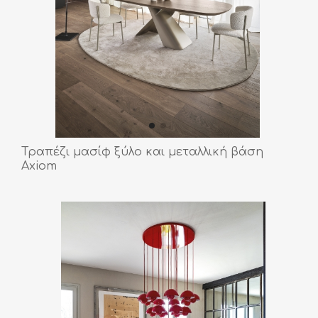
Τραπέζι μασίφ ξύλο και μεταλλική βάση
Axiom