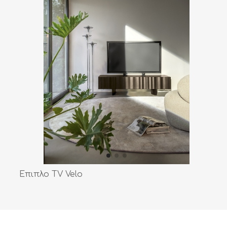
Έπιπλο TV Velo