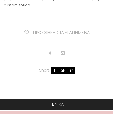
customization.
ΠΡΟΣΘΉΚΗ ΣΤΑ ΑΓΑΠΗΜΈΝΑ
Share
ΓΕΝΙΚΆ