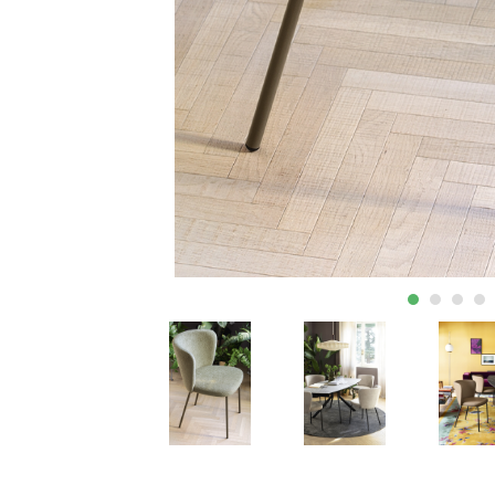
ΕΚΠΤΩΣΕΙΣ ΜΕΧΡΙ
31/08
31/08
ΤΡΑΠΕΖΙ ΚΑΙ
ΚΗΠΟΣ ΚΑΙ
ΚΑΡΕΚΛΑ ΓΡΑΦΕΙΟΥ
ΒΕΡΑΝΤΑ
CALLIGARIS
CALLIGARIS
ΕΚΠΤΩΣΕΙΣ ΜΕΧΡΙ
ΕΚΠΤΩΣΕΙΣ ΜΕΧΡΙ
31/08
31/08