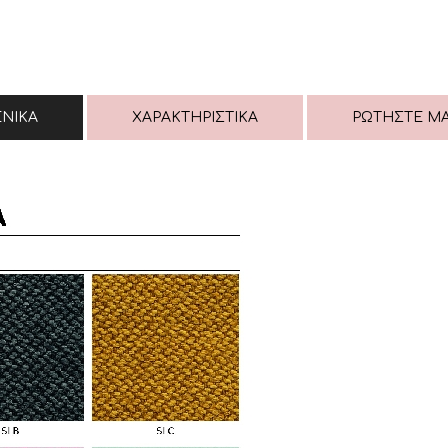
ΕΝΙΚΆ
ΧΑΡΑΚΤΗΡΙΣΤΙΚΆ
ΡΩΤΉΣΤΕ Μ