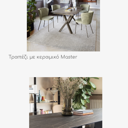
Τραπέζι με κεραμικό Master