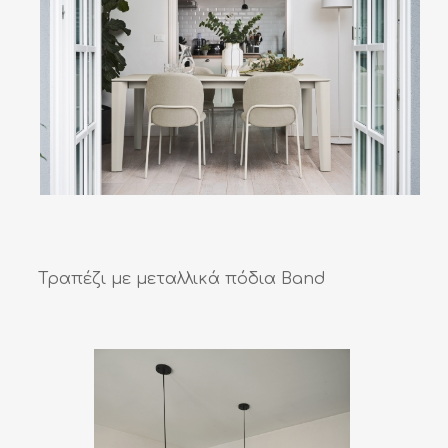
Τραπέζι με μεταλλικά πόδια Band