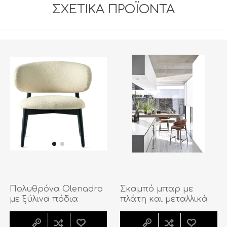
ΣΧΕΤΙΚΆ ΠΡΟΪΌΝΤΑ
Σκαμπό μπαρ με
Πολυθρόνα Olenadro
πλάτη και μεταλλικά
με ξύλινα πόδια
πόδια Oleandro