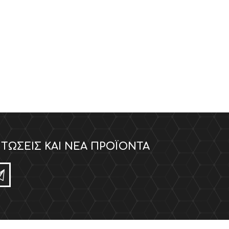
ΤΏΣΕΙΣ ΚΑΙ ΝΈΑ ΠΡΟΪΌΝΤΑ