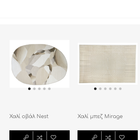
Χαλί οβάλ Nest
Χαλί μπεζ Mirage