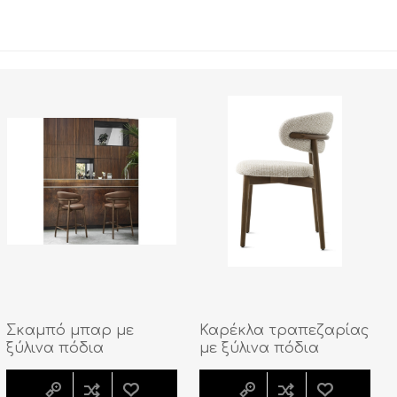
Σκαμπό μπαρ με
Καρέκλα τραπεζαρίας
ξύλινα πόδια
με ξύλινα πόδια
Oleandro
Oleandro