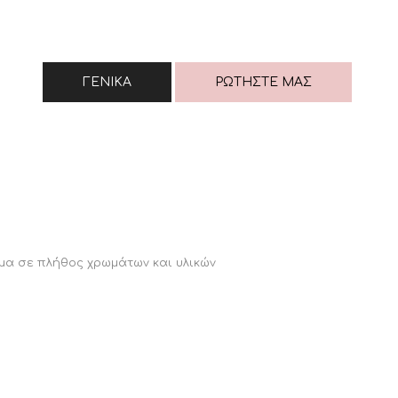
ΓΕΝΙΚΆ
ΡΩΤΉΣΤΕ ΜΑΣ
α σε πλήθος χρωμάτων και υλικών