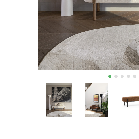
ΕΚΠΤΩΣΕΙΣ ΜΕΧΡΙ
31/08
31/08
ΤΡΑΠΕΖΙ ΚΑΙ
ΚΗΠΟΣ ΚΑΙ
ΚΑΡΕΚΛΑ ΓΡΑΦΕΙΟΥ
ΒΕΡΑΝΤΑ
CALLIGARIS
CALLIGARIS
ΕΚΠΤΩΣΕΙΣ ΜΕΧΡΙ
ΕΚΠΤΩΣΕΙΣ ΜΕΧΡΙ
31/08
31/08