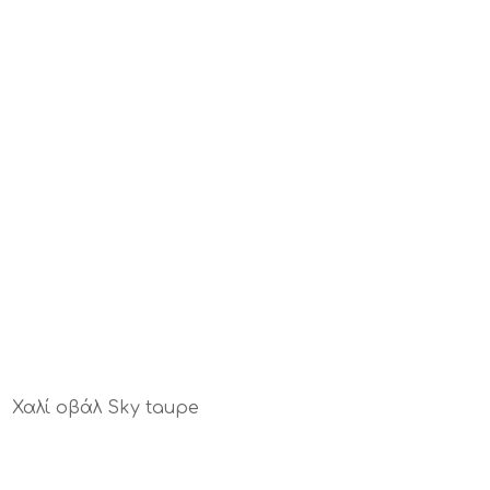
Χαλί οβάλ Sky taupe