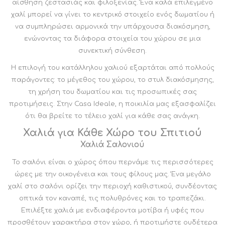
αίσθηση ζεστασιάς και φιλοξενίας. Ένα καλά επιλεγμένο
χαλί μπορεί να γίνει το κεντρικό στοιχείο ενός δωματίου ή
να συμπληρώσει αρμονικά την υπάρχουσα διακόσμηση,
ενώνοντας τα διάφορα στοιχεία του χώρου σε μια
συνεκτική σύνθεση.
Η επιλογή του κατάλληλου χαλιού εξαρτάται από πολλούς
παράγοντες: το μέγεθος του χώρου, το στυλ διακόσμησης,
τη χρήση του δωματίου και τις προσωπικές σας
προτιμήσεις. Στην Casa Ideale, η ποικιλία μας εξασφαλίζει
ότι θα βρείτε το τέλειο χαλί για κάθε σας ανάγκη.
Χαλιά για Κάθε Χώρο του Σπιτιού
Χαλιά Σαλονιού
Το σαλόνι είναι ο χώρος όπου περνάμε τις περισσότερες
ώρες με την οικογένεια και τους φίλους μας. Ένα μεγάλο
χαλί στο σαλόνι ορίζει την περιοχή καθιστικού, συνδέοντας
οπτικά τον καναπέ, τις πολυθρόνες και το τραπεζάκι.
Επιλέξτε χαλιά με ενδιαφέροντα μοτίβα ή υφές που
προσθέτουν χαρακτήρα στον χώρο, ή προτιμήστε ουδέτερα