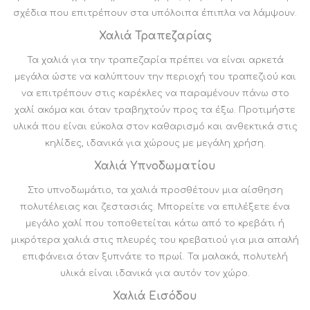
σχέδια που επιτρέπουν στα υπόλοιπα έπιπλα να λάμψουν.
Χαλιά Τραπεζαρίας
Τα χαλιά για την τραπεζαρία πρέπει να είναι αρκετά
μεγάλα ώστε να καλύπτουν την περιοχή του τραπεζιού και
να επιτρέπουν στις καρέκλες να παραμένουν πάνω στο
χαλί ακόμα και όταν τραβηχτούν προς τα έξω. Προτιμήστε
υλικά που είναι εύκολα στον καθαρισμό και ανθεκτικά στις
κηλίδες, ιδανικά για χώρους με μεγάλη χρήση.
Χαλιά Υπνοδωματίου
Στο υπνοδωμάτιο, τα χαλιά προσθέτουν μια αίσθηση
πολυτέλειας και ζεστασιάς. Μπορείτε να επιλέξετε ένα
μεγάλο χαλί που τοποθετείται κάτω από το κρεβάτι ή
μικρότερα χαλιά στις πλευρές του κρεβατιού για μια απαλή
επιφάνεια όταν ξυπνάτε το πρωί. Τα μαλακά, πολυτελή
υλικά είναι ιδανικά για αυτόν τον χώρο.
Χαλιά Εισόδου