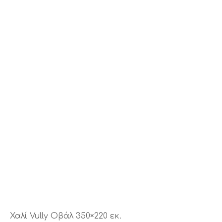
Χαλί Vully Οβάλ 350×220 εκ.