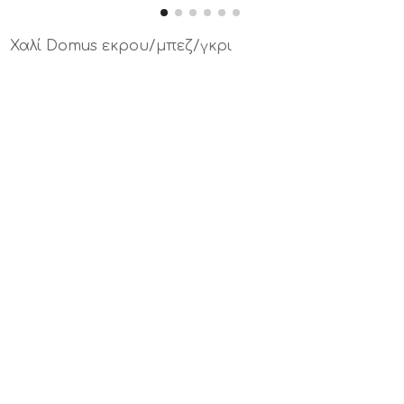
Χαλί Domus εκρου/μπεζ/γκρι