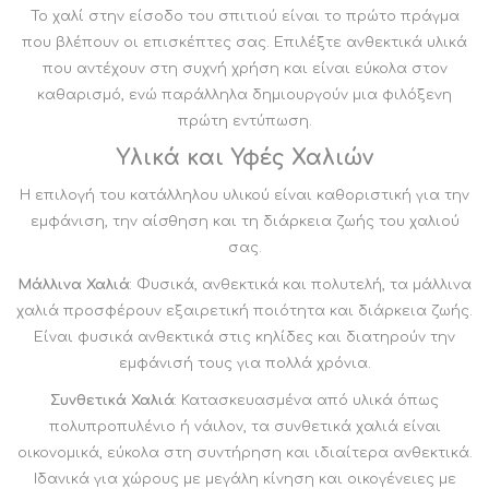
Το χαλί στην είσοδο του σπιτιού είναι το πρώτο πράγμα
που βλέπουν οι επισκέπτες σας. Επιλέξτε ανθεκτικά υλικά
που αντέχουν στη συχνή χρήση και είναι εύκολα στον
καθαρισμό, ενώ παράλληλα δημιουργούν μια φιλόξενη
πρώτη εντύπωση.
Υλικά και Υφές Χαλιών
Η επιλογή του κατάλληλου υλικού είναι καθοριστική για την
εμφάνιση, την αίσθηση και τη διάρκεια ζωής του χαλιού
σας.
Μάλλινα Χαλιά
: Φυσικά, ανθεκτικά και πολυτελή, τα μάλλινα
χαλιά προσφέρουν εξαιρετική ποιότητα και διάρκεια ζωής.
Είναι φυσικά ανθεκτικά στις κηλίδες και διατηρούν την
εμφάνισή τους για πολλά χρόνια.
Συνθετικά Χαλιά
: Κατασκευασμένα από υλικά όπως
πολυπροπυλένιο ή νάιλον, τα συνθετικά χαλιά είναι
οικονομικά, εύκολα στη συντήρηση και ιδιαίτερα ανθεκτικά.
Ιδανικά για χώρους με μεγάλη κίνηση και οικογένειες με