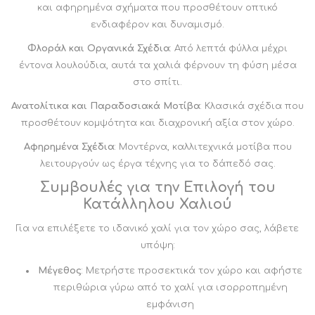
και αφηρημένα σχήματα που προσθέτουν οπτικό
ενδιαφέρον και δυναμισμό.
Φλοράλ και Οργανικά Σχέδια
: Από λεπτά φύλλα μέχρι
έντονα λουλούδια, αυτά τα χαλιά φέρνουν τη φύση μέσα
στο σπίτι.
Ανατολίτικα και Παραδοσιακά Μοτίβα
: Κλασικά σχέδια που
προσθέτουν κομψότητα και διαχρονική αξία στον χώρο.
Αφηρημένα Σχέδια
: Μοντέρνα, καλλιτεχνικά μοτίβα που
λειτουργούν ως έργα τέχνης για το δάπεδό σας.
Συμβουλές για την Επιλογή του
Κατάλληλου Χαλιού
Για να επιλέξετε το ιδανικό χαλί για τον χώρο σας, λάβετε
υπόψη:
Μέγεθος
: Μετρήστε προσεκτικά τον χώρο και αφήστε
περιθώρια γύρω από το χαλί για ισορροπημένη
εμφάνιση