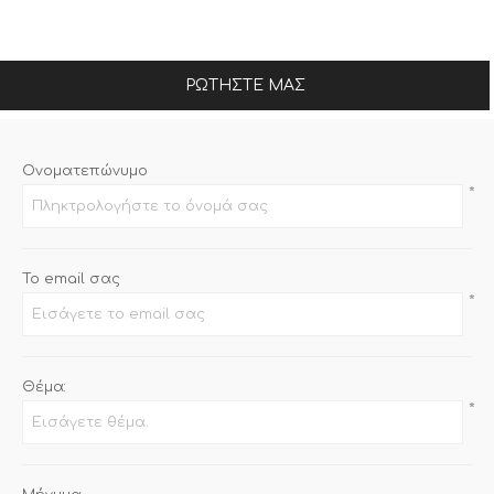
ΡΩΤΉΣΤΕ ΜΑΣ
Ονοματεπώνυμο
*
Το email σας
*
Θέμα:
*