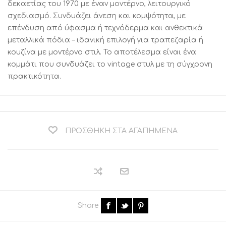
δεκαετίας του 1970 με έναν μοντέρνο, λειτουργικό
σχεδιασμό. Συνδυάζει άνεση και κομψότητα, με
επένδυση από ύφασμα ή τεχνόδερμα και ανθεκτικά
μεταλλικά πόδια – ιδανική επιλογή για τραπεζαρία ή
κουζίνα με μοντέρνο στιλ. Το αποτέλεσμα είναι ένα
κομμάτι που συνδυάζει το vintage στυλ με τη σύγχρονη
πρακτικότητα.
ΠΡΟΣΘΉΚΗ ΣΤΑ ΑΓΑΠΗΜΈΝΑ
Share