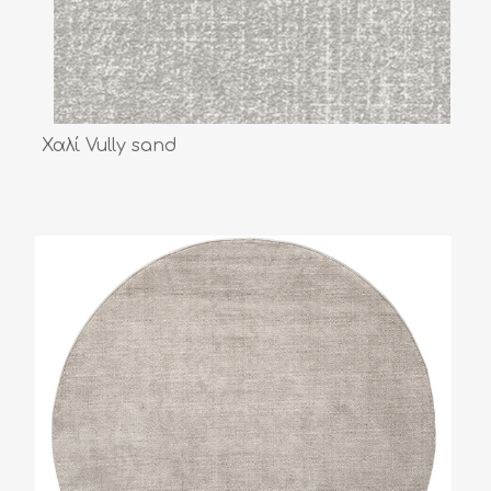
Χαλί Vully sand