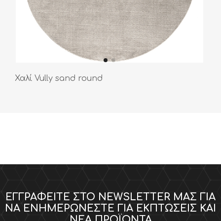
Χαλί Vully sand round
ΕΓΓΡΑΦΕΊΤΕ ΣΤΟ NEWSLETTER ΜΑΣ ΓΙΑ
ΝΑ ΕΝΗΜΕΡΏΝΕΣΤΕ ΓΙΑ ΕΚΠΤΏΣΕΙΣ ΚΑΙ
ΝΈΑ ΠΡΟΪΌΝΤΑ