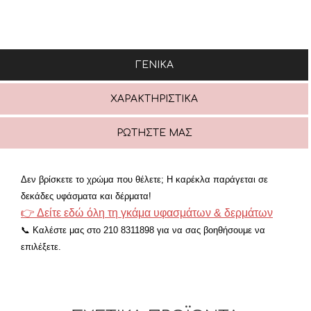
ΓΕΝΙΚΆ
ΧΑΡΑΚΤΗΡΙΣΤΙΚΆ
ΡΩΤΉΣΤΕ ΜΑΣ
Δεν βρίσκετε το χρώμα που θέλετε; Η καρέκλα παράγεται σε
δεκάδες υφάσματα και δέρματα!
👉 Δείτε εδώ όλη τη γκάμα υφασμάτων & δερμάτων
📞 Καλέστε μας στο 210 8311898 για να σας βοηθήσουμε να
επιλέξετε.