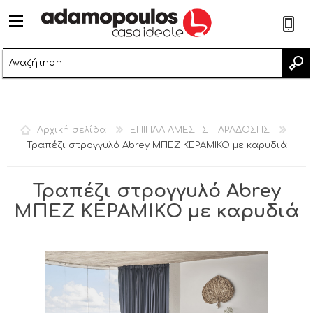
2
Αρχική σελίδα
ΕΠΙΠΛΑ ΑΜΕΣΗΣ ΠΑΡΑΔΟΣΗΣ
Τραπέζι στρογγυλό Abrey ΜΠΕΖ ΚΕΡΑΜΙΚΟ με καρυδιά
Τραπέζι στρογγυλό Abrey
ΜΠΕΖ ΚΕΡΑΜΙΚΟ με καρυδιά