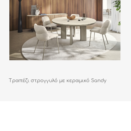
Tραπέζι στρογγυλό με κεραμικό Sandy