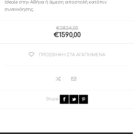
Ideale στην Αθήνα ή άμεση αποστολή κατόπιν
συνεννόησης.
€3824,00
€1590,00
ΠΡΟΣΘΉΚΗ ΣΤΑ ΑΓΑΠΗΜΈΝΑ
Share