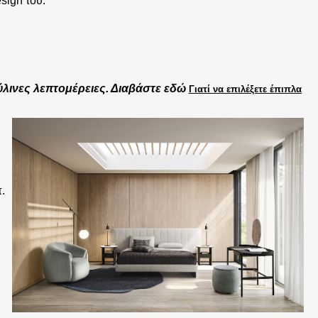
sign του.
ύλινες λεπτομέρειες. Διαβάστε εδώ
Γιατί να επιλέξετε έπιπλα
.