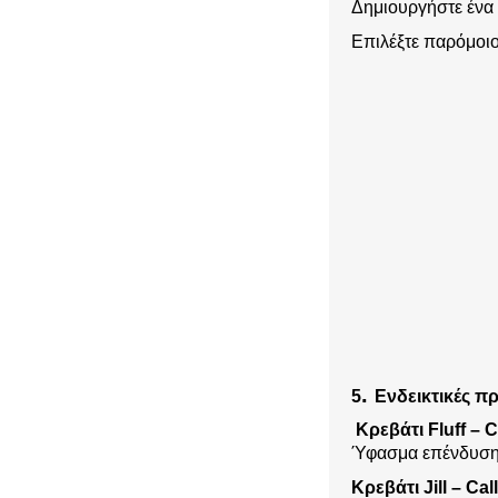
Δημιουργήστε ένα 
Επιλέξτε παρόμοιο
.
5
Ενδεικτικές π
Κρεβάτι Fluff – C
Ύφασμα επένδυσης
Κρεβάτι Jill – Call