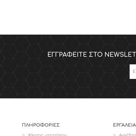
ΕΓΓΡΑΦΕΊΤΕ ΣΤΟ NEWSLET
ΠΛΗΡΟΦΟΡΊΕΣ
ΕΡΓΑΛΕΊΑ
Χάρτης ιστοτόπου
Αναζήτ