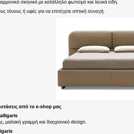
αρμονικό σκηνικό με κατάλληλο φωτισμό και λευκά είδη.
υς τόνους ή υφές για να επιτύχετε οπτική συνοχή.
ροτάσεις από το e-shop μας
alligaris
, μαλακή γραμμή και διαχρονικό design.
igaris