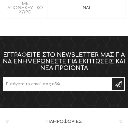
ΜΕ
ΑΠΟΘΗΚΕΥΤΙΚΟ
ΝΑΙ
ΧΩΡΟ
ΕΓΓΡΑΦΕΊΤΕ ΣΤΟ NEWSLETTER ΜΑΣ ΓΙΑ
ΝΑ ΕΝΗΜΕΡΏΝΕΣΤΕ ΓΙΑ ΕΚΠΤΏΣΕΙΣ ΚΑΙ
ΝΈΑ ΠΡΟΪΌΝΤΑ
ΠΛΗΡΟΦΟΡΊΕΣ