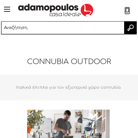
2
CONNUBIA OUTDOOR
Ιταλικά έπιπλα για τον εξωτερικό χώρο connubia