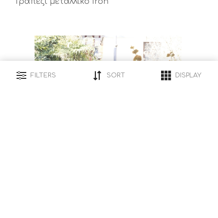
Τραπέζι μεταλλικό Iron
FILTERS
SORT
DISPLAY