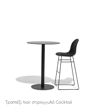
Τραπέζι bar στρογγυλό Cocktail