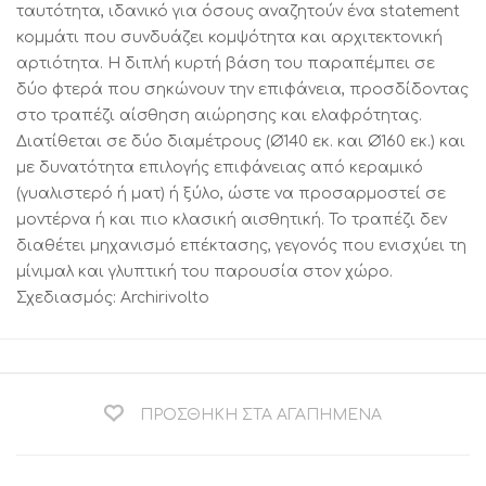
ταυτότητα, ιδανικό για όσους αναζητούν ένα statement
κομμάτι που συνδυάζει κομψότητα και αρχιτεκτονική
αρτιότητα. Η διπλή κυρτή βάση του παραπέμπει σε
δύο φτερά που σηκώνουν την επιφάνεια, προσδίδοντας
στο τραπέζι αίσθηση αιώρησης και ελαφρότητας.
Διατίθεται σε δύο διαμέτρους (Ø140 εκ. και Ø160 εκ.) και
με δυνατότητα επιλογής επιφάνειας από κεραμικό
(γυαλιστερό ή ματ) ή ξύλο, ώστε να προσαρμοστεί σε
μοντέρνα ή και πιο κλασική αισθητική. Το τραπέζι δεν
διαθέτει μηχανισμό επέκτασης, γεγονός που ενισχύει τη
μίνιμαλ και γλυπτική του παρουσία στον χώρο.
Σχεδιασμός: Archirivolto
ΠΡΟΣΘΉΚΗ ΣΤΑ ΑΓΑΠΗΜΈΝΑ