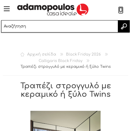
2
Αρχική σελίδα
Black Friday 2026
Calligaris Black Friday
Τραπέζι στρογγυλό με κεραμικό ή ξύλο Twins
Τραπέζι στρογγυλό με
κεραμικό ή ξύλο Twins