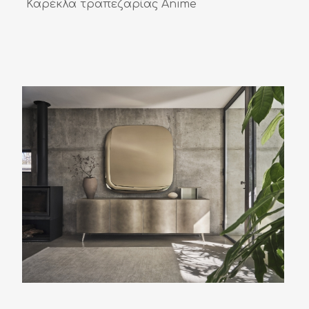
Καρέκλα τραπεζαρίας Anime