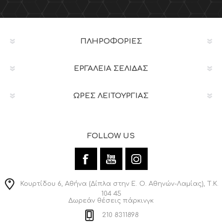
ΠΛΗΡΟΦΟΡΊΕΣ
ΕΡΓΑΛΕΊΑ ΣΕΛΊΔΑΣ
ΩΡΕΣ ΛΕΙΤΟΥΡΓΙΑΣ
FOLLOW US
Κουρτίδου 6, Αθήνα (Δίπλα στην Ε. Ο. Αθηνών-Λαμίας), Τ.Κ.
104 45
Δωρεάν θέσεις πάρκινγκ
210 8311898