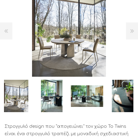
Στρογγυλό design που “απογειώνει” τον χώρο Το Twins
είναι ένα στρογγυλό τραπέζι με μοναδική σχεδιαστική