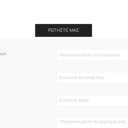
ΡΩΤΉΣΤΕ ΜΑΣ
υμο