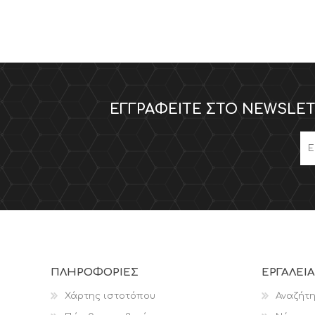
ΕΓΓΡΑΦΕΊΤΕ ΣΤΟ NEWSLET
ΠΛΗΡΟΦΟΡΊΕΣ
ΕΡΓΑΛΕΊΑ
Χάρτης ιστοτόπου
Αναζήτ