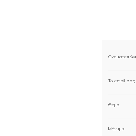
Ονοματεπών
Το email σας
Θέμα:
Μήνυμα