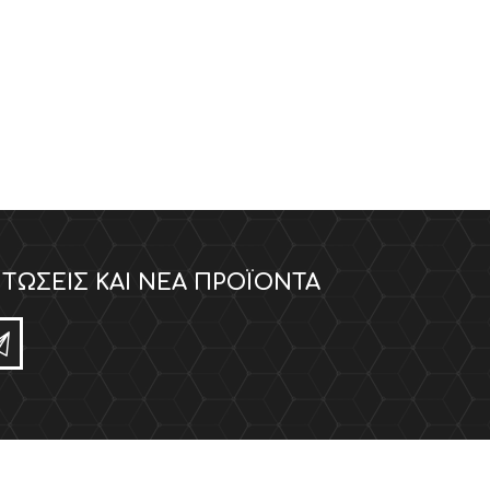
ΤΏΣΕΙΣ ΚΑΙ ΝΈΑ ΠΡΟΪΌΝΤΑ