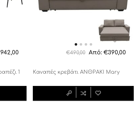
ΚΟΜΟΔΙΝΟ ΚΑΙ
ΒΟΗΘΗΤΙΚΟ
ΤΟΥΑΛΕΤΑ
ΤΡΑΠΕΖΑΚΙ
CALLIGARIS
CALLIGARIS
ΕΚΠΤΩΣΕΙΣ ΜΕΧΡΙ
ΕΚΠΤΩΣΕΙΣ ΜΕΧΡΙ
31/08
31/08
942,00
Από:
€390,00
€490,00
απέζι 1
Kαναπές κρεβάτι ΑΝΘΡΑΚΙ Mary
ΒΙΒΛΙΟΘΗΚΗ
ΧΑΛΙ CALLIGARIS
CALLIGARIS
ΕΚΠΤΩΣΕΙΣ ΜΕΧΡΙ
ΕΚΠΤΩΣΕΙΣ ΜΕΧΡΙ
31/08
31/08