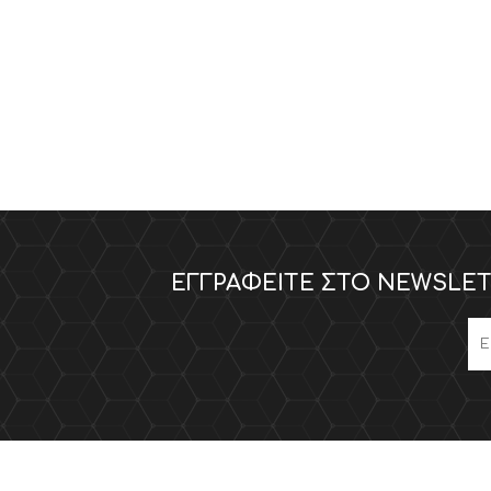
ΕΚΠΤΩΣΕΙΣ ΜΕΧΡΙ
31/08
31/08
ΕΓΓΡΑΦΕΊΤΕ ΣΤΟ NEWSLET
ΤΡΑΠΕΖΙ ΚΑΙ
ΚΗΠΟΣ ΚΑΙ
ΚΑΡΕΚΛΑ ΓΡΑΦΕΙΟΥ
ΒΕΡΑΝΤΑ
CALLIGARIS
CALLIGARIS
ΕΚΠΤΩΣΕΙΣ ΜΕΧΡΙ
ΕΚΠΤΩΣΕΙΣ ΜΕΧΡΙ
31/08
31/08